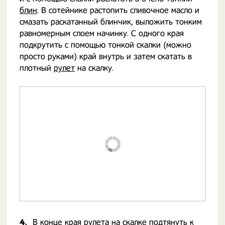
блин
. В сотейнике растопить сливочное масло и
смазать раскатанный блинчик, выложить тонким
равномерным слоем начинку. С одного края
подкрутить с помощью тонкой скалки (можно
просто руками) край внутрь и затем скатать в
плотный
рулет
на скалку.
4.
В конце края
рулета
на скалке подтянуть к