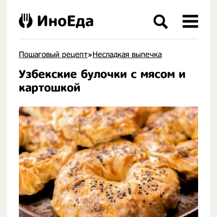
ИноЕда
Пошаговый рецепт
»
Несладкая выпечка
Узбекские булочки с мясом и
.
картошкой