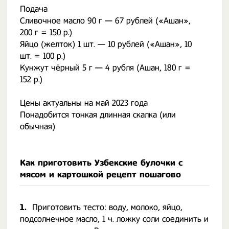
Подача
Сливочное масло 90 г — 67 рублей («Ашан»,
200 г = 150 р.)
Яйцо (желток) 1 шт. — 10 рублей («Ашан», 10
шт. = 100 р.)
Кунжут чёрный 5 г — 4 рубля (Ашан, 180 г =
152 р.)
Цены актуальны на май 2023 года
Понадобится тонкая длинная скалка (или
обычная)
Как приготовить Узбекские булочки с
мясом и картошкой рецепт пошагово
1.
Приготовить тесто: воду, молоко, яйцо,
подсолнечное масло, 1 ч. ложку соли соединить и