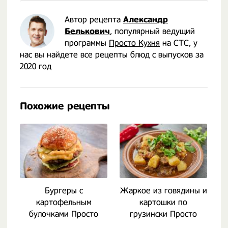
Автор рецепта
Александр
Белькович
, популярный ведущий
программы
Просто Кухня
на СТС, у
нас вы найдете все рецепты блюд с выпусков за
2020 год
Похожие рецепты
Бургеры с
Жаркое из говядины и
Т
картофельным
картошки по
булочками Просто
грузински Просто
Кухня
Кухня