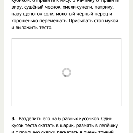
кубиком, отправить к мясу. В начинку отправить
зиру, сушёный чеснок, хмели-сунели, паприку,
пару щепоток соли, молотый чёрный перец и
хорошенько перемешать. Присыпать стол мукой
и выложить тесто.
3.
Разделить его на 6 равных кусочков. Один
кусок теста скатать в шарик, размять в лепёшку
и с помощью скалки раскатать в очень тонкий