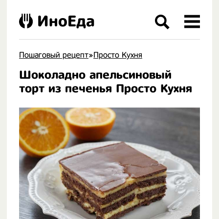
ИноЕда
Пошаговый рецепт
»
Просто Кухня
Шоколадно апельсиновый
.
торт из печенья Просто Кухня