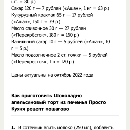
шт. = 80 р.)
Сахар 120 г — 7 рублей («Ашан», 1 кг = 63 р.)
Кукурузный крахмал 65 г — 17 рублей
(«Ашан», 150 г = 39 р.)
Масло сливочное 30 г — 27 рублей
(«Перекрёсток», 180 г = 160 р.)
Ванильный сахар 10 г — 5 рублей («Ашан», 10
г = 5 р.)
Масло подсолнечное 2 ст. ложки — 5 рублей
(«Перекрёсток», 1 л = 120 р.)
Цены актуальны на октябрь 2022 года
Как приготовить Шоколадно
апельсиновый торт из печенья Просто
Кухня рецепт пошагово
1.
В сотейник влить молоко (250 мл), добавить