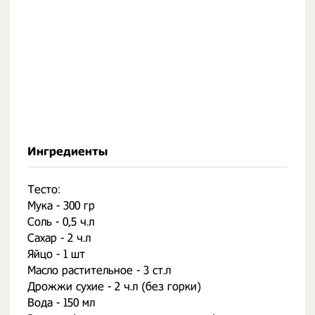
Ингредиенты
Тесто:
Мука - 300 гр
Соль - 0,5 ч.л
Сахар - 2 ч.л
Яйцо - 1 шт
Масло растительное - 3 ст.л
Дрожжи сухие - 2 ч.л (без горки)
Вода - 150 мл