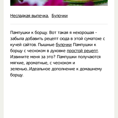
Несладкая выпечка
Булочки
Пампушки к борщу. Вот такая я нехорошая -
забыла добавить рецепт сюда в этой суматохе с
кучей сайтов. Пышные
булочки
Пампушки к
борщу с чесноком в духовке
простой рецепт
.
Извините меня за это? Пампушки получаются
мягкие, ароматные, с чесноком и
зеленью...Идеальное дополнение к домашнему
борщу.