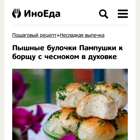
ИноЕда
Пошаговый рецепт
»
Несладкая выпечка
Пышные булочки Пампушки к
.
борщу с чесноком в духовке