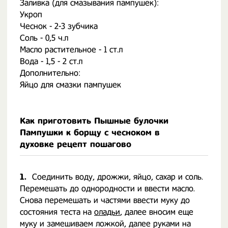
Заливка (для смазывания пампушек):
Укроп
Чеснок - 2-3 зубчика
Соль - 0,5 ч.л
Масло растительное - 1 ст.л
Вода - 1,5 - 2 ст.л
Дополнительно:
Яйцо для смазки пампушек
Как приготовить Пышные булочки
Пампушки к борщу с чесноком в
духовке рецепт пошагово
1.
Соединить воду, дрожжи, яйцо, сахар и соль.
Перемешать до однородности и ввести масло.
Снова перемешать и частями ввести муку до
состояния теста на
оладьи
, далее вносим еще
муку и замешиваем ложкой, далее руками на