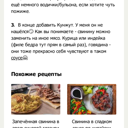
ещё немного водички/бульона, если хотите чуть
пожиже.
3.
В конце добавить Кунжут. У меня он не
нашёлся🙄 Как вы понимаете - свинину можно
заменить на иное мясо. Курица или индейка
(филе бедра тут прям в самый раз), говядина -
они тоже прекрасно себя чувствуют в таком
соусе
🤗
Похожие рецепты
Запечённая свинина в
Свинина в сладком