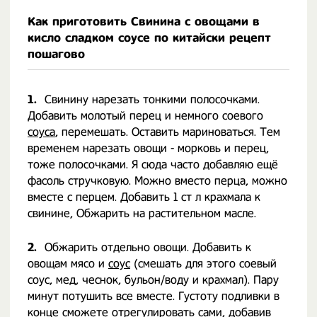
Как приготовить Свинина с овощами в
кисло сладком соусе по китайски рецепт
пошагово
1.
Свинину нарезать тонкими полосочками.
Добавить молотый перец и немного соевого
соуса
, перемешать. Оставить мариноваться. Тем
временем нарезать овощи - морковь и перец,
тоже полосочками. Я сюда часто добавляю ещё
фасоль стручковую. Можно вместо перца, можно
вместе с перцем. Добавить 1 ст л крахмала к
свинине, Обжарить на растительном масле.
2.
Обжарить отдельно овощи. Добавить к
овощам мясо и
соус
(смешать для этого соевый
соус, мед, чеснок, бульон/воду и крахмал). Пару
минут потушить все вместе. Густоту подливки в
конце сможете отрегулировать сами, добавив