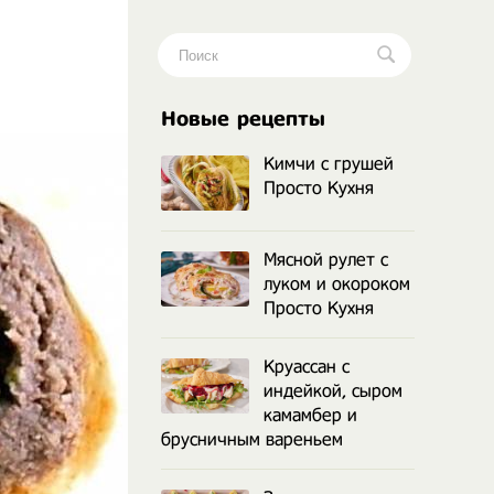
.
Новые рецепты
Кимчи с грушей
Просто Кухня
Мясной рулет с
луком и окороком
Просто Кухня
Круассан с
индейкой, сыром
камамбер и
брусничным вареньем