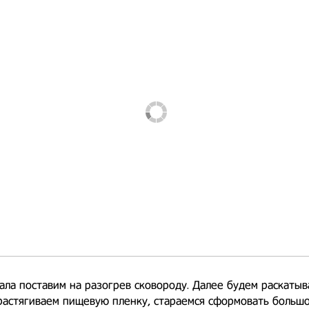
ала поставим на разогрев сковороду. Далее будем раскатыв
растягиваем пищевую пленку, стараемся сформовать больш