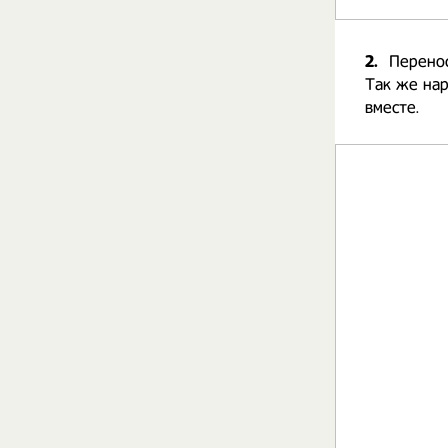
2.
Перенос
Так же нар
вместе.