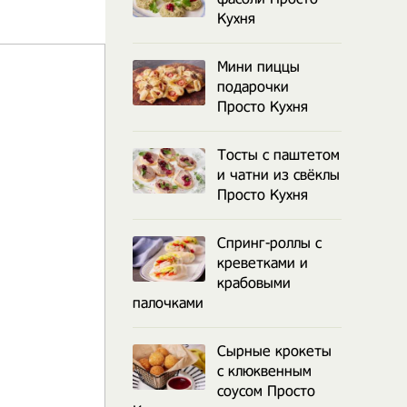
Кухня
Мини пиццы
подарочки
Просто Кухня
Тосты с паштетом
и чатни из свёклы
Просто Кухня
Спринг-роллы с
креветками и
крабовыми
палочками
Сырные крокеты
с клюквенным
соусом Просто