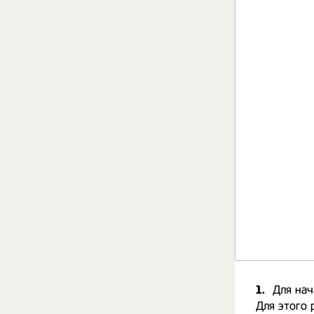
1.
Для нач
Для этого 