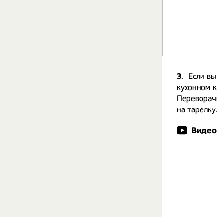
3.
Если вы
кухонном к
Переворачи
на тарелку
Видео