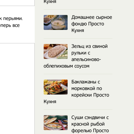
Кухня
Домашнее сырное
к перьями.
фондю Просто
еперь все
Кухня
Зельц из свиной
рульки с
апельсиново-
облепиховым соусом
Баклажаны с
морковкой по
корейски Просто
Кухня
Суши сэндвичи с
красной рыбой
форелью Просто