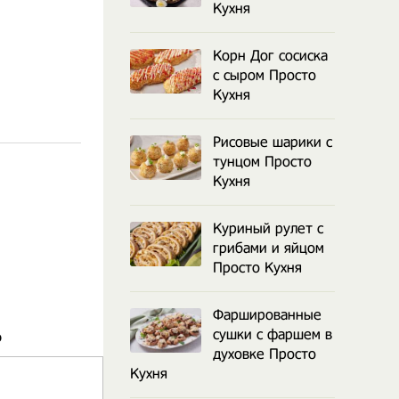
Кухня
Корн Дог сосиска
с сыром Просто
Кухня
Рисовые шарики с
тунцом Просто
Кухня
Куриный рулет с
грибами и яйцом
Просто Кухня
Фаршированные
сушки с фаршем в
о
духовке Просто
Кухня