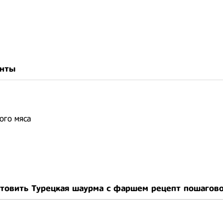
нты
ого мяса
отовить Турецкая шаурма с фаршем рецепт пошагов