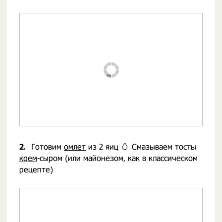
2.
Готовим
омлет
из 2 яиц 🥚 Смазываем тосты
крем
-сыром (или майонезом, как в классическом
рецепте)