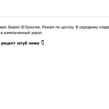
ем. Берем 10 булочек. Режем по центру. В серединку кладе
 в измельченный укроп.
 рецепт ютуб ниже 👇