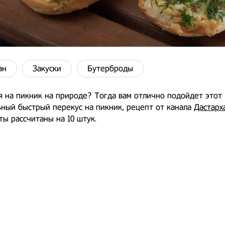
ан
Закуски
Бутерброды
 на пикник на природе? Тогда вам отлично подойдет этот
ный быстрый перекус на пикник, рецепт от канала
Дастарх
ы рассчитаны на 10 штук.