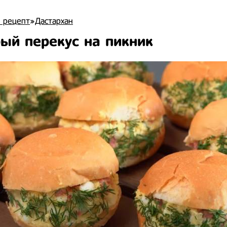
 рецепт
»
Дастархан
ый перекус на пикник