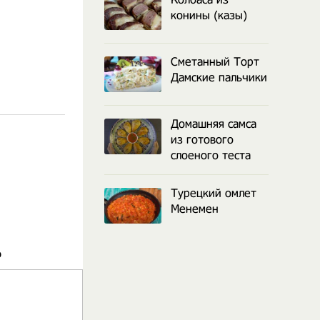
конины (казы)
Сметанный Торт
Дамские пальчики
Домашняя самса
из готового
слоеного теста
Турецкий омлет
Менемен
о