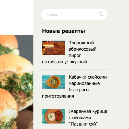
.
Новые рецепты
Творожный
абрикосовый
пирог
потрясающе вкусный
Кабачки слайсами
маринованные
быстрого
приготовления
Жаренная курица
с овощами
"Лазджи сяй"