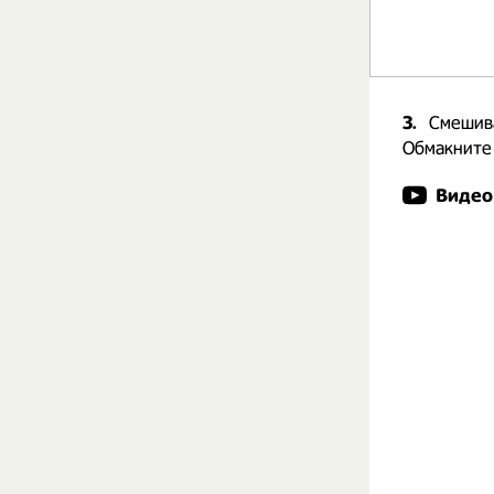
3.
Смешива
Обмакните
Видео