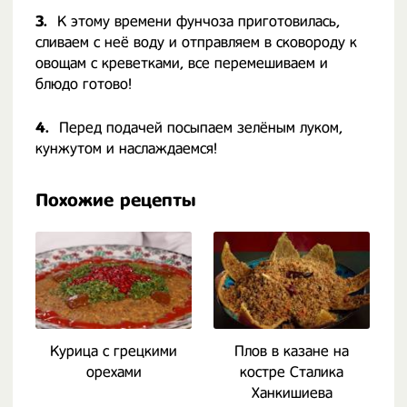
3.
К этому времени фунчоза приготовилась,
сливаем с неё воду и отправляем в сковороду к
овощам с креветками, все перемешиваем и
блюдо готово!
4.
Перед подачей посыпаем зелёным луком,
кунжутом и наслаждаемся!
Похожие рецепты
Курица с грецкими
Плов в казане на
Ш
орехами
костре Сталика
Ханкишиева