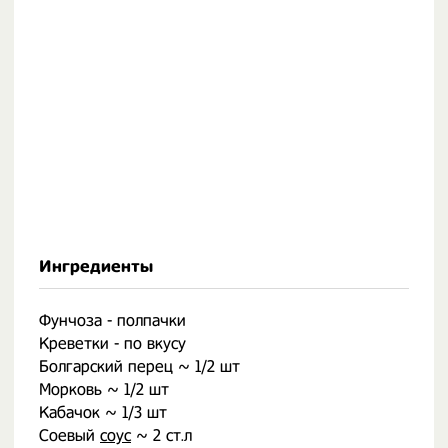
Ингредиенты
Фунчоза - полпачки
Креветки - по вкусу
Болгарский перец ~ 1/2 шт
Морковь ~ 1/2 шт
Кабачок ~ 1/3 шт
Соевый
соус
~ 2 ст.л