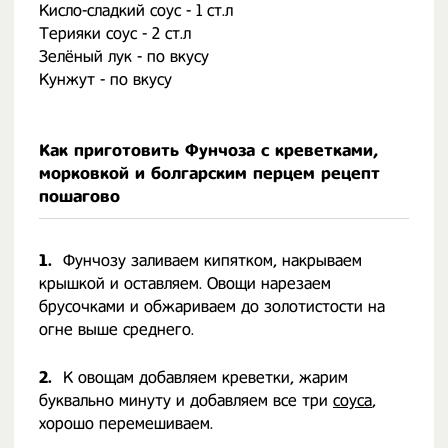
Кисло-сладкий соус - 1 ст.л
Терияки соус - 2 ст.л
Зелёный лук - по вкусу
Кунжут - по вкусу
Как приготовить Фунчоза с креветками,
морковкой и болгарским перцем рецепт
пошагово
1.
Фунчозу заливаем кипятком, накрываем
крышкой и оставляем. Овощи нарезаем
брусочками и обжариваем до золотистости на
огне выше среднего.
2.
К овощам добавляем креветки, жарим
буквально минуту и добавляем все три
соуса
,
хорошо перемешиваем.