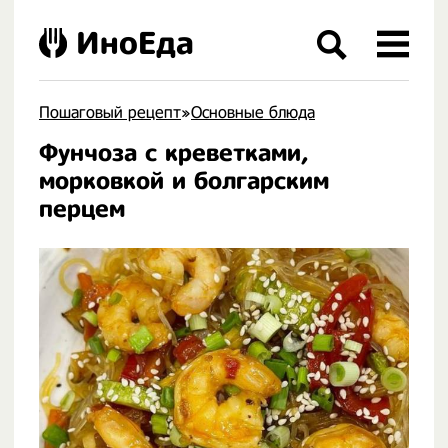
ИноЕда
Пошаговый рецепт
»
Основные блюда
Фунчоза с креветками,
.
морковкой и болгарским
перцем