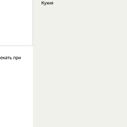
Кухня
пекать при