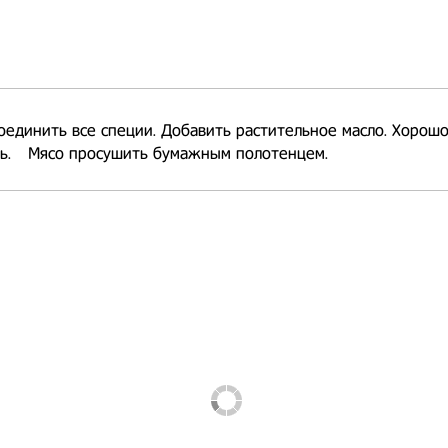
оединить все специи. Добавить растительное масло. Хорош
ь.⠀ Мясо просушить бумажным полотенцем.