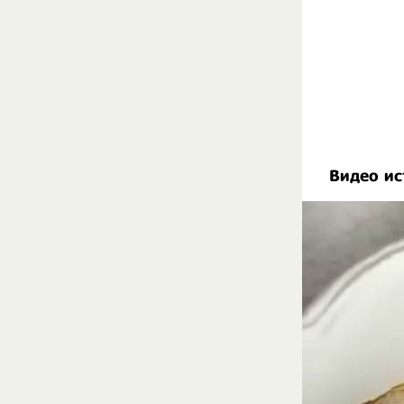
Видео ис