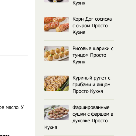
Кухня
Корн Дог сосиска
с сыром Просто
Кухня
Рисовые шарики с
тунцом Просто
Кухня
Куриный рулет с
грибами и яйцом
Просто Кухня
е масло. У
Фаршированные
сушки с фаршем в
духовке Просто
Кухня
цепт