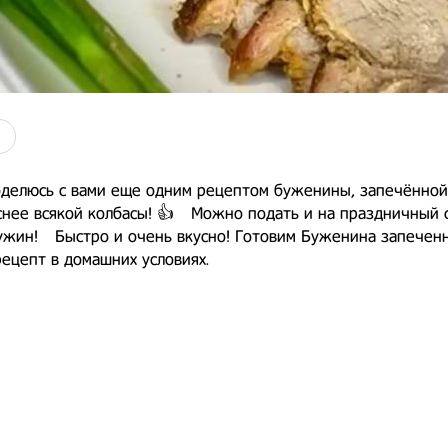
делюсь с вами еще одним рецептом буженины, запечённой 
нее всякой колбасы! 👍⠀ Можно подать и на праздничный 
ужин!⠀ Быстро и очень вкусно! Готовим Буженина запеченн
рецепт в домашних условиях.