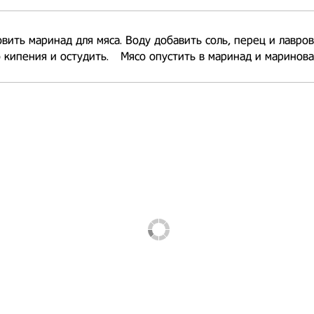
вить маринад для мяса. Воду добавить соль, перец и лавров
 кипения и остудить.⠀ Мясо опустить в маринад и мариноват