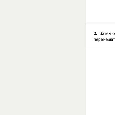
2.
Затем с
перемешат