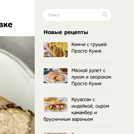
вке
.
Новые рецепты
Кимчи с грушей
Просто Кухня
Мясной рулет с
луком и окороком
Просто Кухня
Круассан с
индейкой, сыром
камамбер и
брусничным вареньем