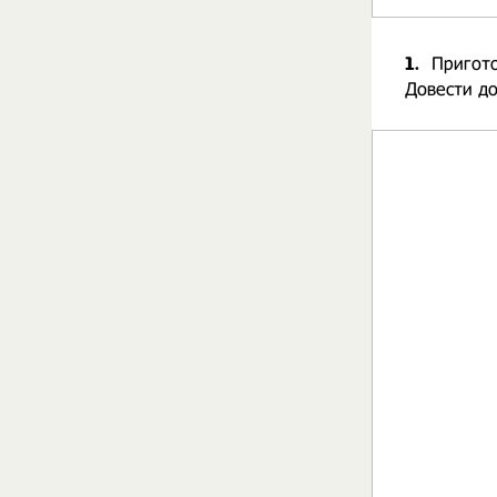
1.
Пригото
Довести до