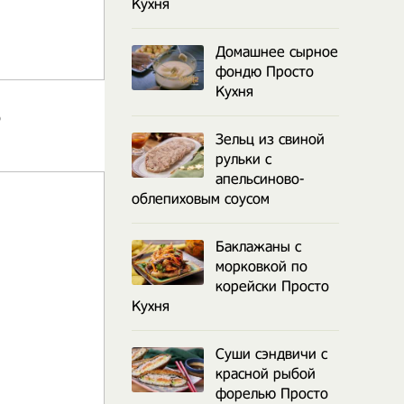
Кухня
Домашнее сырное
фондю Просто
Кухня
о
Зельц из свиной
рульки с
апельсиново-
облепиховым соусом
Баклажаны с
морковкой по
корейски Просто
Кухня
Суши сэндвичи с
красной рыбой
форелью Просто