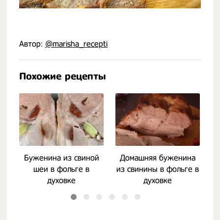
Автор:
@marisha_recepti
Похожие рецепты
Буженина из свиной
Домашняя буженина
шеи в фольге в
из свинины в фольге в
д
духовке
духовке