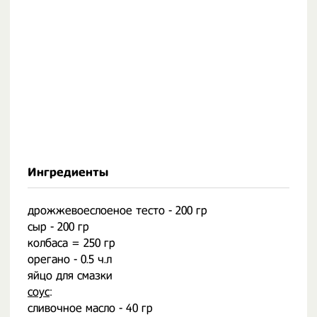
Ингредиенты
дрожжевоеслоеное тесто - 200 гр
сыр - 200 гр
колбаса = 250 гр
орегано - 0.5 ч.л
яйцо для смазки
соус
:
сливочное масло - 40 гр