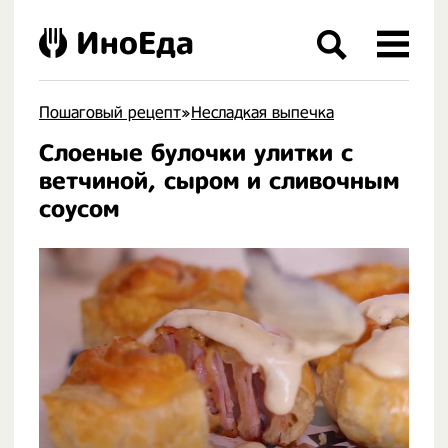
ИноЕда
Пошаговый рецепт
»
Несладкая выпечка
Слоеные булочки улитки с
.
ветчиной, сыром и сливочным
соусом