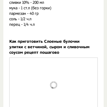
сливки 10% - 200 мл
мука - 1 ст.л (без горки)
пармезан - 40 гр
соль - 1/2 ч.л
перец - 1/4 ч.л
Как приготовить Слоеные булочки
улитки с ветчиной, сыром и сливочным
соусом рецепт пошагово