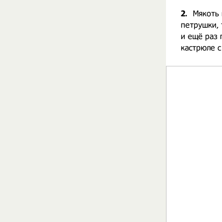
2.
Мякоть 
петрушки, 
и ещё раз 
кастрюле с