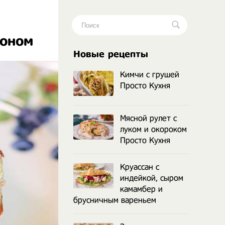
моном
.
Новые рецепты
Кимчи с грушей
Просто Кухня
Мясной рулет с
луком и окороком
Просто Кухня
Круассан с
индейкой, сыром
камамбер и
брусничным вареньем