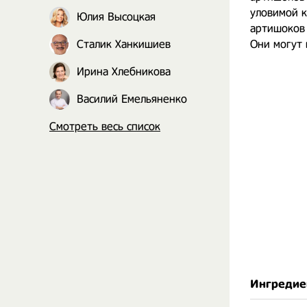
уловимой к
Юлия Высоцкая
артишоков 
Сталик Ханкишиев
Они могут 
Ирина Хлебникова
Василий Емельяненко
Смотреть весь список
Ингредие