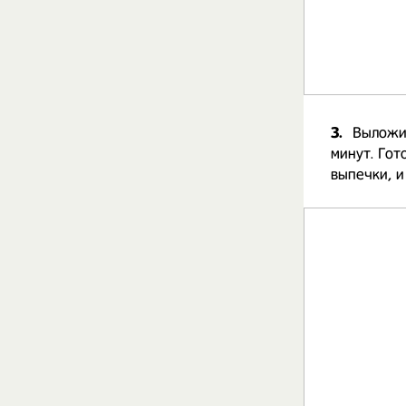
3.
Выложит
минут. Гот
выпечки, и