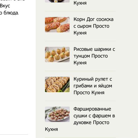
Кухня
Вкус
о блюда.
Корн Дог сосиска
с сыром Просто
Кухня
Рисовые шарики с
тунцом Просто
Кухня
Куриный рулет с
грибами и яйцом
Просто Кухня
Фаршированные
сушки с фаршем в
духовке Просто
Кухня