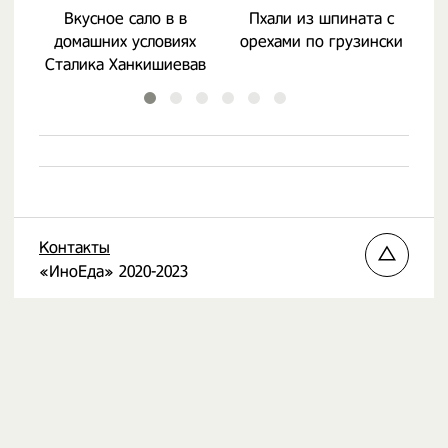
Вкусное сало в в
Пхали из шпината с
С
домашних условиях
орехами по грузински
Сталика Ханкишиевав
Контакты
«ИноЕда» 2020-2023