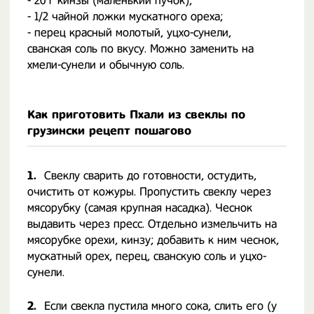
- 20 г кинзы (маленький пучок);
- 1/2 чайной ложки мускатного ореха;
- перец красный молотый, уцхо-сунели,
сванская соль по вкусу. Можно заменить на
хмели-сунели и обычную соль.
Как приготовить Пхали из свеклы по
грузински рецепт пошагово
1.
Свеклу сварить до готовности, остудить,
очистить от кожуры. Пропустить свеклу через
мясорубку (самая крупная насадка). Чеснок
выдавить через пресс. Отдельно измельчить на
мясорубке орехи, кинзу; добавить к ним чеснок,
мускатный орех, перец, сванскую соль и уцхо-
сунели.
2.
Если свекла пустила много сока, слить его (у