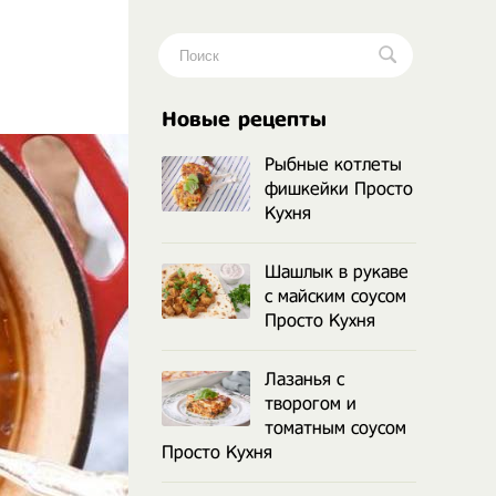
.
Новые рецепты
Рыбные котлеты
фишкейки Просто
Кухня
Шашлык в рукаве
с майским соусом
Просто Кухня
Лазанья с
творогом и
томатным соусом
Просто Кухня