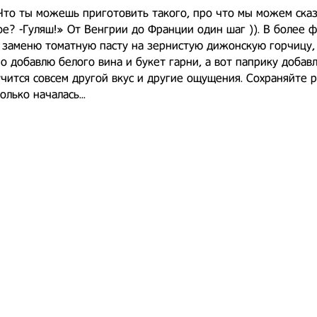
 Что ты можешь приготовить такого, про что мы можем сказ
е? -Гуляш!» От Венгрии до Франции один шаг )). В более 
 заменю томатную пасту на зернистую дижонскую горчицу,
о добавлю белого вина и букет гарни, а вот паприку добав
учится совсем другой вкус и другие ощущения. Сохраняйте р
олько началась...