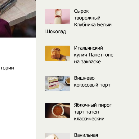
Сырок
творожный
Клубника Белый
Шоколад
Итальянский
кулич Панеттоне
на закваске
ктории
Вишнево
кокосовый торт
Яблочный пирог
тарт татен
классический
Ванильная