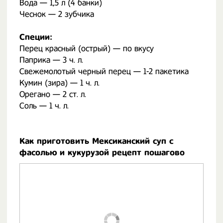
Вода — 1,5 л (4 банки)
Чеснок — 2 зубчика
Специи:
Перец красный (острый) — по вкусу
Паприка — 3 ч. л.
Свежемолотый черный перец — 1-2 пакетика
Кумин (зира) — 1 ч. л.
Орегано — 2 ст. л.
Соль — 1 ч. л.
Как приготовить Мексиканский суп с
фасолью и кукурузой рецепт пошагово