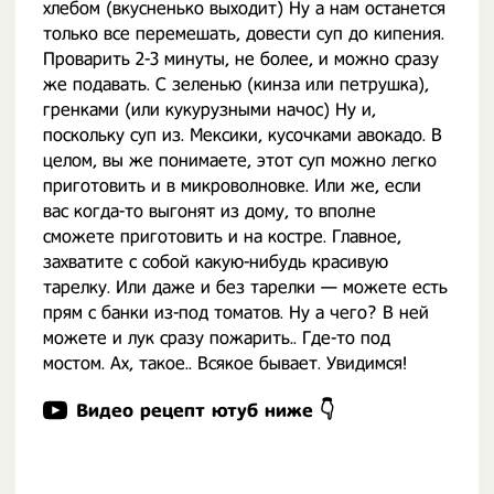
хлебом (вкусненько выходит) Ну а нам останется
только все перемешать, довести суп до кипения.
Проварить 2-3 минуты, не более, и можно сразу
же подавать. С зеленью (кинза или петрушка),
гренками (или кукурузными начос) Ну и,
поскольку суп из. Мексики, кусочками авокадо. В
целом, вы же понимаете, этот суп можно легко
приготовить и в микроволновке. Или же, если
вас когда-то выгонят из дому, то вполне
сможете приготовить и на костре. Главное,
захватите с собой какую-нибудь красивую
тарелку. Или даже и без тарелки — можете есть
прям с банки из-под томатов. Ну а чего? В ней
можете и лук сразу пожарить.. Где-то под
мостом. Ах, такое.. Всякое бывает. Увидимся!
Видео рецепт ютуб ниже 👇