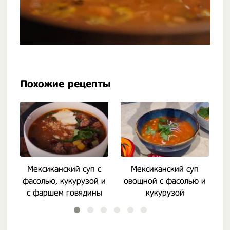
Похожие рецепты
Мексиканский суп с
Мексиканский суп
М
фасолью, кукурузой и
овощной с фасолью и
с фаршем говядины
кукурузой