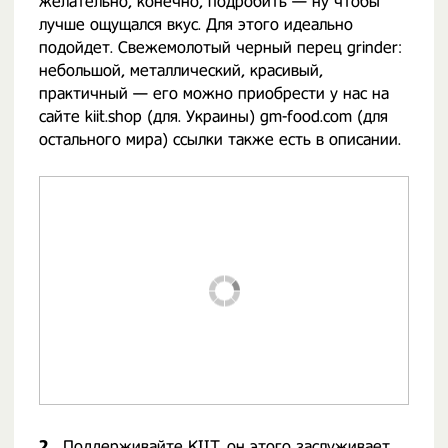
желательно, конечно, подробить — ну чтобы
лучше ощущался вкус. Для этого идеально
подойдет. Свежемолотый черный перец grinder:
небольшой, металлический, красивый,
практичный — его можно приобрести у нас на
сайте kiit.shop (для. Украины) gm-food.com (для
остального мира) ссылки также есть в описании.
2.
Поддерживайте KIIT, он этого заслуживает.