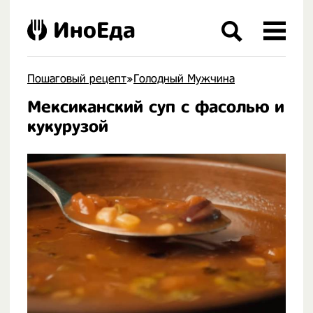
ИноЕда
Пошаговый рецепт
»
Голодный Мужчина
Мексиканский суп с фасолью и
.
кукурузой