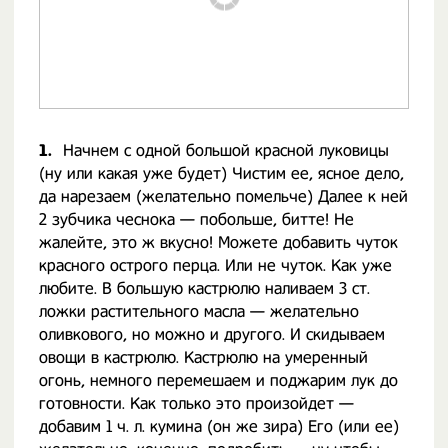
1.
Начнем с одной большой красной луковицы
(ну или какая уже будет) Чистим ее, ясное дело,
да нарезаем (желательно помельче) Далее к ней
2 зубчика чеснока — побольше, битте! Не
жалейте, это ж вкусно! Можете добавить чуток
красного острого перца. Или не чуток. Как уже
любите. В большую кастрюлю наливаем 3 ст.
ложки растительного масла — желательно
оливкового, но можно и другого. И скидываем
овощи в кастрюлю. Кастрюлю на умеренный
огонь, немного перемешаем и поджарим лук до
готовности. Как только это произойдет —
добавим 1 ч. л. кумина (он же зира) Его (или ее)