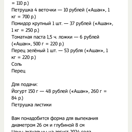
= 110 р.)
Петрушка 4 веточки — 10 рублей («Ашан», 1
кг = 700 р.)
Помидор крупный 1 шт. — 37 рублей («Ашан»,
1 кг = 250 р.)
Томатная паста 1,5 ч. ложки — 6 рублей
(«Ашан», 500 г = 220 р.)
Перец зелёный 1 шт. — 53 рубля («Ашан», 1
кг = 220 р.)
Соль
Перец
Для подачи:
Йогурт 150 г — 48 рублей («Ашан», 260 г =
84 р.)
Петрушка листики
Вам понадобится форма для выпекания
диаметром 26 см и глубиной 8 см
Цены актуальны на август 2024 года