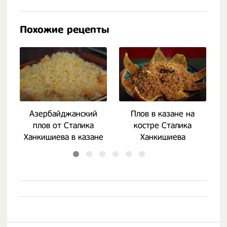
Похожие рецепты
Азербайджанский
Плов в казане на
плов от Сталика
костре Сталика
Ханкишиева в казане
Ханкишиева