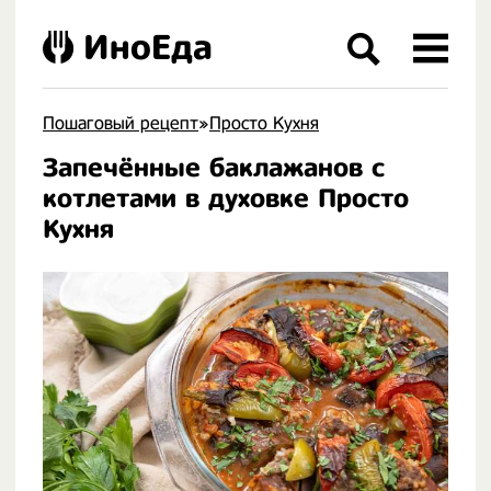
ИноЕда
Пошаговый рецепт
»
Просто Кухня
Запечённые баклажанов с
.
котлетами в духовке Просто
Кухня