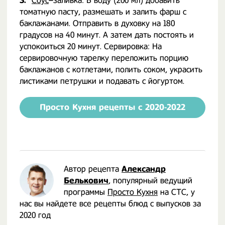
3.
Соус
–заливка: В воду (200 мл) добавить
томатную пасту, размешать и залить фарш с
баклажанами. Отправить в духовку на 180
градусов на 40 минут. А затем дать постоять и
успокоиться 20 минут. Сервировка: На
сервировочную тарелку переложить порцию
баклажанов с котлетами, полить соком, украсить
листиками петрушки и подавать с йогуртом.
Просто Кухня рецепты с 2020-2022
Автор рецепта
Александр
Белькович
, популярный ведущий
программы
Просто Кухня
на СТС, у
нас вы найдете все рецепты блюд с выпусков за
2020 год