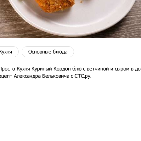
Кухня
Основные блюда
Просто Кухня
Куриный Кордон блю с ветчиной и сыром в д
ецепт Александра Бельковича с СТС.ру.