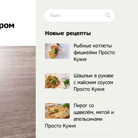
ыром
.
Новые рецепты
Рыбные котлеты
фишкейки Просто
Кухня
Шашлык в рукаве
с майским соусом
Просто Кухня
Пирог со
щавелём, мятой и
апельсинами
Просто Кухня