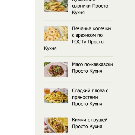
сырники Просто
Кухня
Печенье колечки
с арахисом по
ГОСТу Просто
Кухня
Мясо по-кавказски
Просто Кухня
Сладкий плова с
пряностями
Просто Кухня
Кимчи с грушей
Просто Кухня