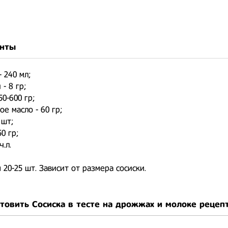
нты
 240 мл;
- 8 гр;
50-600 гр;
ое масло - 60 гр;
 шт;
50 гр;
ч.л.
 20-25 шт. Зависит от размера сосиски.
отовить Сосиска в тесте на дрожжах и молоке рецеп