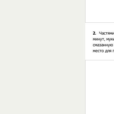
2.
Частями
минут, мук
смазанную 
место для 