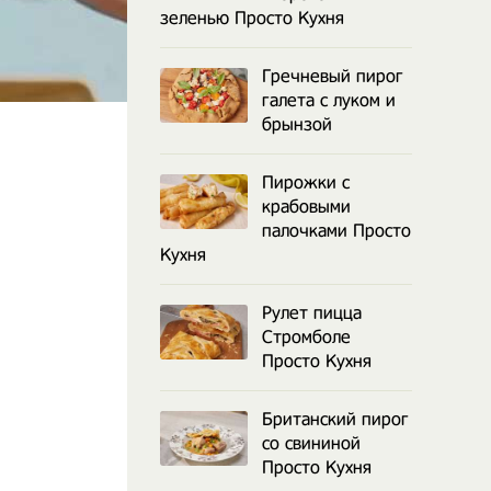
зеленью Просто Кухня
Гречневый пирог
галета с луком и
брынзой
Пирожки с
крабовыми
палочками Просто
Кухня
Рулет пицца
Стромболе
Просто Кухня
Британский пирог
со свининой
Просто Кухня