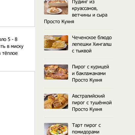
Пудинг из
круассанов,
ветчины и сыра
Просто Кухня
Чеченское блюдо
ло 5 - 8
лепешки Хингалш
ть в миску
с тыквой
в тёплое
Пирог с курицей
и баклажанами
Просто Кухня
Австралийский
пирог с тушёнкой
Просто Кухня
Тарт пирог с
помидорами