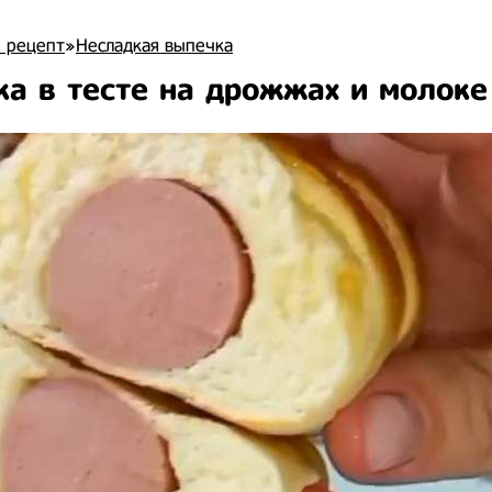
 рецепт
»
Несладкая выпечка
ка в тесте на дрожжах и молоке