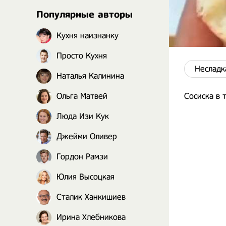
Популярные авторы
Кухня наизнанку
Просто Кухня
Несладк
Наталья Калинина
Ольга Матвей
Сосиска в 
Люда Изи Кук
Джейми Оливер
Гордон Рамзи
Юлия Высоцкая
Сталик Ханкишиев
Ирина Хлебникова