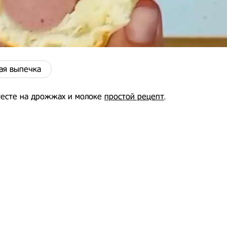
ая выпечка
тесте на дрожжах и молоке
простой рецепт
.