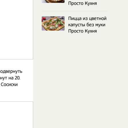
Просто Кухня
Пицца из цветной
капусты без муки
Просто Кухня
подвернуть
нут на 20.
 Сосиски