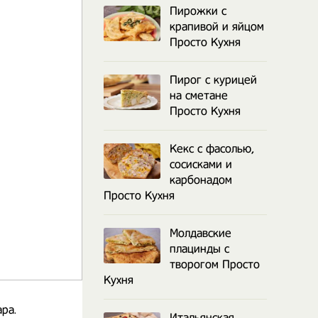
Пирожки с
крапивой и яйцом
Просто Кухня
Пирог с курицей
на сметане
Просто Кухня
Кекс с фасолью,
сосисками и
карбонадом
Просто Кухня
Молдавские
плацинды с
творогом Просто
Кухня
ра.
Итальянская