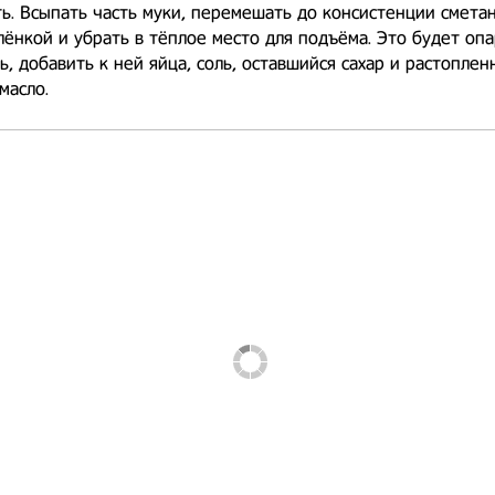
. Всыпать часть муки, перемешать до консистенции смета
ёнкой и убрать в тёплое место для подъёма. Это будет опа
, добавить к ней яйца, соль, оставшийся сахар и растоплен
масло.