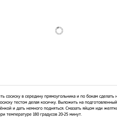
ь сосиску в середину прямоугольника и по бокам сделать 
осиску тестом делая косичку. Выложить на подготовленный
ёнкой и дать немного подняться. Смазать яйцом иди желтк
ри температуре 180 градусов 20-25 минут.