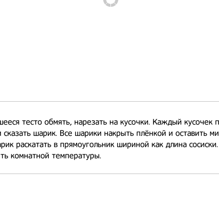
ееся тесто обмять, нарезать на кусочки. Каждый кусочек 
и сказать шарик. Все шарики накрыть плёнкой и оставить ми
ик раскатать в прямоугольник шириной как длина сосиски.
ть комнатной температуры.