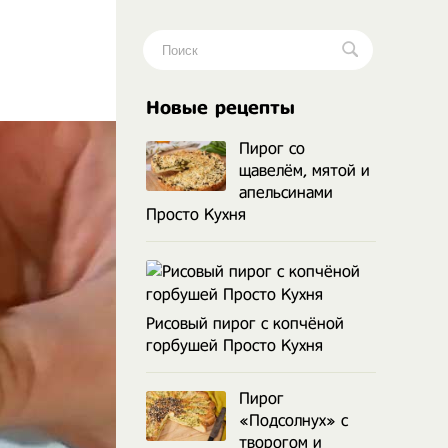
.
Новые рецепты
Пирог со
щавелём, мятой и
апельсинами
Просто Кухня
Рисовый пирог с копчёной
горбушей Просто Кухня
Пирог
«Подсолнух» с
творогом и