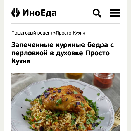
ИноЕда
Пошаговый рецепт
»
Просто Кухня
Запеченные куриные бедра с
.
перловкой в духовке Просто
Кухня