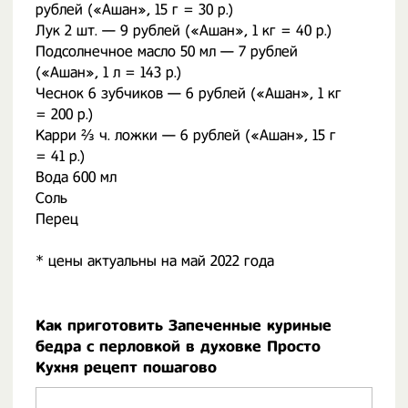
рублей («Ашан», 15 г = 30 р.)
Лук 2 шт. — 9 рублей («Ашан», 1 кг = 40 р.)
Подсолнечное масло 50 мл — 7 рублей
(«Ашан», 1 л = 143 р.)
Чеснок 6 зубчиков — 6 рублей («Ашан», 1 кг
= 200 р.)
Карри ⅔ ч. ложки — 6 рублей («Ашан», 15 г
= 41 р.)
Вода 600 мл
Соль
Перец
* цены актуальны на май 2022 года
Как приготовить Запеченные куриные
бедра с перловкой в духовке Просто
Кухня рецепт пошагово