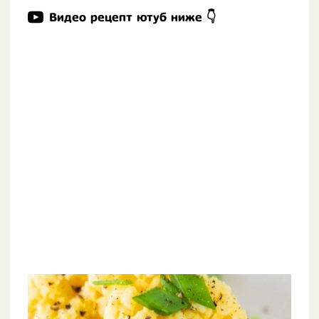
Видео рецепт ютуб ниже 👇