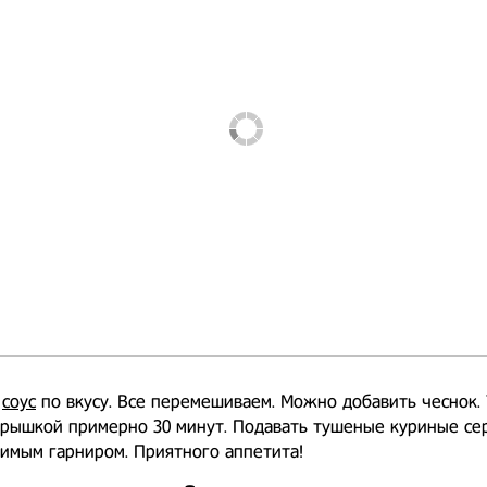
й
соус
по вкусу. Все перемешиваем. Можно добавить чеснок.
крышкой примерно 30 минут. Подавать тушеные куриные се
имым гарниром. Приятного аппетита!