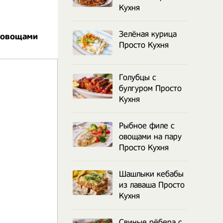
Кухня
Зелёная курица
с овощами
Просто Кухня
Голубцы с
булгуром Просто
Кухня
Рыбное филе с
овощами на пару
Просто Кухня
Шашлыки кебабы
из лаваша Просто
Кухня
Свиные рёбера с