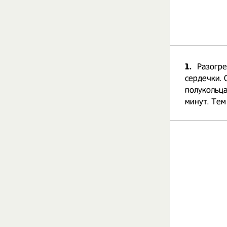
1.
Разогре
сердечки. 
полукольца
минут. Тем