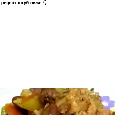
 рецепт ютуб ниже 👇