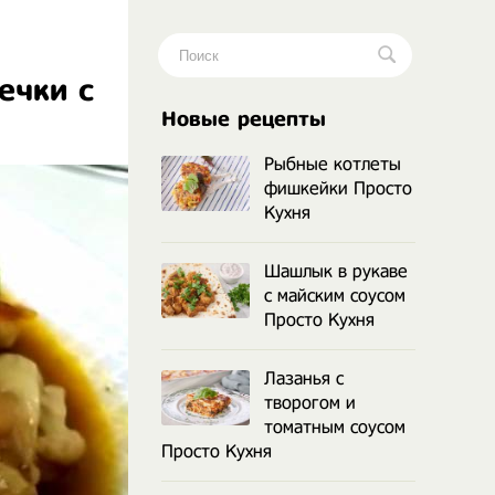
ечки с
.
Новые рецепты
Рыбные котлеты
фишкейки Просто
Кухня
Шашлык в рукаве
с майским соусом
Просто Кухня
Лазанья с
творогом и
томатным соусом
Просто Кухня