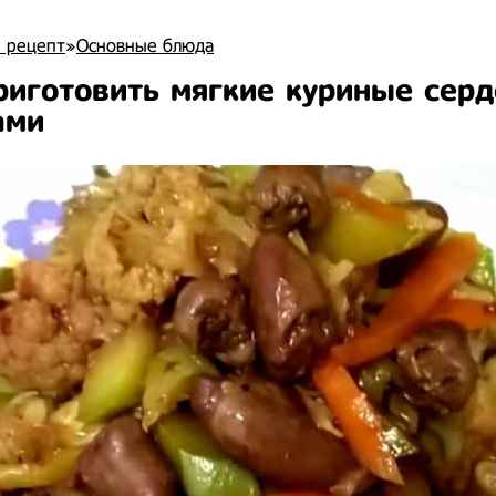
 рецепт
»
Основные блюда
риготовить мягкие куриные серд
ами