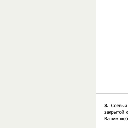
3.
Соевы
закрытой 
Вашим люб