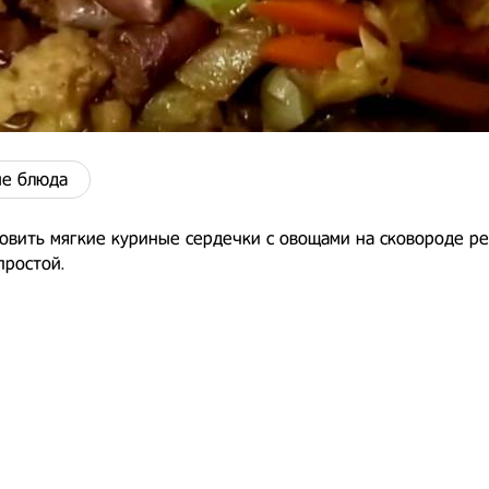
е блюда
овить мягкие куриные сердечки с овощами на сковороде р
простой.