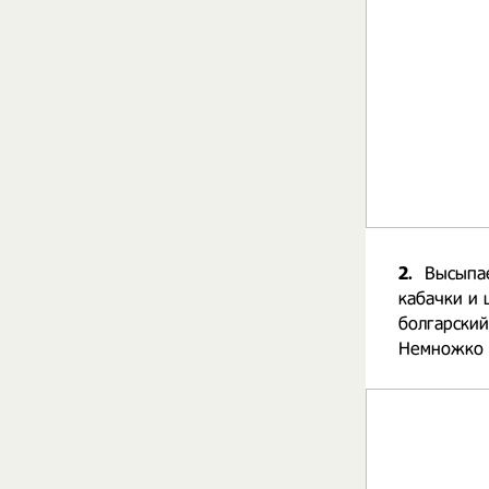
2.
Высыпае
кабачки и 
болгарский
Немножко 