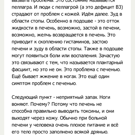
вызвать проблемы. Это состояние называется
пеллагра. И люди с пеллагрой (а это дефицит B3)
страдают от проблем с кожей. Идём далее. Зуд в
области стопы. Особенно в подошве - это отток
жидкости в печень, возможно, застой в печени,
возможно, желчь возвращается в печень. Это
приводит к скоплению гистаминов, застою
печени и зуду в области стопы. Также в подошве
могут появиться боли или воспаления. Зачастую
это связывают с тем, что называется плантарный
фасциит, но это не он. Это проблема с печенью.
Ещё бывает жжение в ногах. Это ещё один
симптом проблем с печенью.
Следующий пункт - неприятный запах. Ноги
воняют. Почему? Потому что печень не
способна правильно выводить токсины, и они
выходят через кожу. Обычно при больной
печени у человека очень плохое питание и всё
его тело просто заполнено всякой дрянью.