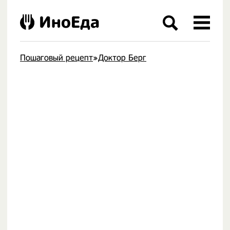
ИноЕда
Пошаговый рецепт
»
Доктор Берг
.