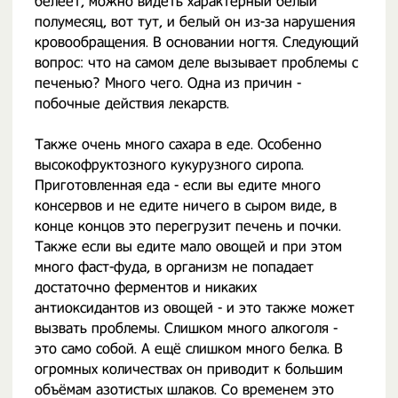
белеет, можно видеть характерный белый
полумесяц, вот тут, и белый он из-за нарушения
кровообращения. В основании ногтя. Следующий
вопрос: что на самом деле вызывает проблемы с
печенью? Много чего. Одна из причин -
побочные действия лекарств.
Также очень много сахара в еде. Особенно
высокофруктозного кукурузного сиропа.
Приготовленная еда - если вы едите много
консервов и не едите ничего в сыром виде, в
конце концов это перегрузит печень и почки.
Также если вы едите мало овощей и при этом
много фаст-фуда, в организм не попадает
достаточно ферментов и никаких
антиоксидантов из овощей - и это также может
вызвать проблемы. Слишком много алкоголя -
это само собой. А ещё слишком много белка. В
огромных количествах он приводит к большим
объёмам азотистых шлаков. Со временем это