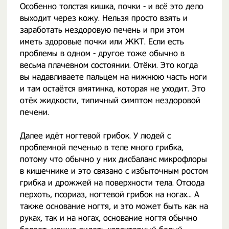
Особенно толстая кишка, почки - и всё это дело
выходит через кожу. Нельзя просто взять и
заработать нездоровую печень и при этом
иметь здоровые почки или ЖКТ. Если есть
проблемы в одном - другое тоже обычно в
весьма плачевном состоянии. Отёки. Это когда
вы надавливаете пальцем на нижнюю часть ноги
и там остаётся вмятинка, которая не уходит. Это
отёк жидкости, типичный симптом нездоровой
печени.
Далее идёт ногтевой грибок. У людей с
проблемной печенью в теле много грибка,
потому что обычно у них дисбаланс микрофлоры
в кишечнике и это связано с избыточным ростом
грибка и дрожжей на поверхности тела. Отсюда
перхоть, псориаз, ногтевой грибок на ногах... А
также основание ногтя, и это может быть как на
руках, так и на ногах, основание ногтя обычно