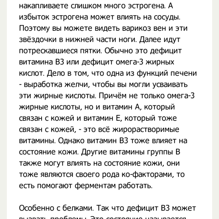
накапливаете слишком много эстрогена. А
избыток эстрогена может влиять на сосуды.
Поэтому вы можете видеть варикоз вен и эти
звёздочки в нижней части ноги. Далее идут
потрескавшиеся пятки. Обычно это дефицит
витамина B3 или дефицит омега-3 жирных
кислот. Дело в том, что одна из функций печени
- выработка желчи, чтобы вы могли усваивать
эти жирные кислоты. Причём не только омега-3
жирные кислоты, но и витамин A, который
связан с кожей и витамин E, который тоже
связан с кожей, - это всё жирорастворимые
витамины. Однако витамин B3 тоже влияет на
состояние кожи. Другие витамины группы B
также могут влиять на состояние кожи, они
тоже являются своего рода ко-факторами, то
есть помогают ферментам работать.
Особенно с белками. Так что дефицит B3 может