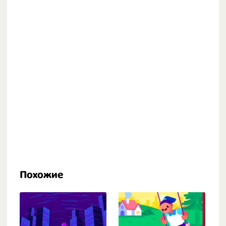
Похожие