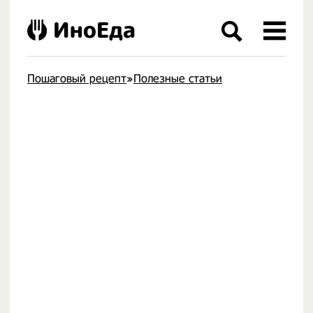
ИноЕда
Пошаговый рецепт
»
Полезные статьи
.