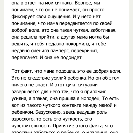
она в ответ на мои сигналы. Вернее, мы
понимаем, что он не понимает, он просто
фиксирует свои ощущения. И у него нет
понимания, что мама передвигается по своей
доброй воле, это она такая чуткая, заботливая,
она решила прийти, а другая мама могла бы
решить, я тебя недавно покормила, я тебе
недавно сменила памперс, перекричит,
переплачет. И она не подойдет.
Тот факт, что мама подошла, это ее добрая воля.
Это не следствие усилий ребенка. Но он об этом
ничего не знает. И этот цикл ситуации
завершается для него так, что я приложил
усилия, я плакал, она пришла я молодец! То есть
вот из такого чуткого контакта между мамой и
ребенком. Безусловно, здесь ведущая роль
взрослого, то есть его чуткость, его
чувствительность. Принятие этого факта, что
взрослый заботится о ребенке, о младенце, оно