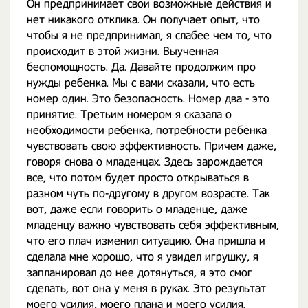
Он предпринимает свои возможные действия и
нет никакого отклика. Он получает опыт, что
чтобы я не предпринимал, я слабее чем то, что
происходит в этой жизни. Выученная
беспомощность. Да. Давайте продолжим про
нужды ребенка. Мы с вами сказали, что есть
номер один. Это безопасность. Номер два - это
принятие. Третьим номером я сказала о
необходимости ребенка, потребности ребенка
чувствовать свою эффективность. Причем даже,
говоря снова о младенцах. Здесь зарождается
все, что потом будет просто открываться в
разном чуть по-другому в другом возрасте. Так
вот, даже если говорить о младенце, даже
младенцу важно чувствовать себя эффективным,
что его плач изменил ситуацию. Она пришла и
сделала мне хорошо, что я увидел игрушку, я
запланировал до нее дотянуться, я это смог
сделать, вот она у меня в руках. Это результат
моего усилия, моего плана и моего усилия.