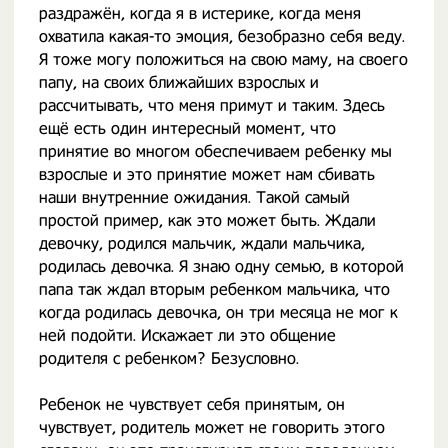
раздражён, когда я в истерике, когда меня
охватила какая-то эмоция, безобразно себя веду.
Я тоже могу положиться на свою маму, на своего
папу, на своих ближайших взрослых и
рассчитывать, что меня примут и таким. Здесь
ещё есть один интересный момент, что
принятие во многом обеспечиваем ребенку мы
взрослые и это принятие может нам сбивать
наши внутренние ожидания. Такой самый
простой пример, как это может быть. Ждали
девочку, родился мальчик, ждали мальчика,
родилась девочка. Я знаю одну семью, в которой
папа так ждал вторым ребенком мальчика, что
когда родилась девочка, он три месяца не мог к
ней подойти. Искажает ли это общение
родителя с ребенком? Безусловно.
Ребенок не чувствует себя принятым, он
чувствует, родитель может не говорить этого