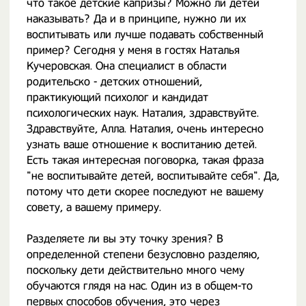
что такое детские капризы? Можно ли детей
наказывать? Да и в принципе, нужно ли их
воспитывать или лучше подавать собственный
пример? Сегодня у меня в гостях Наталья
Кучеровская. Она специалист в области
родительско - детских отношений,
практикующий психолог и кандидат
психологических наук. Наталия, здравствуйте.
Здравствуйте, Алла. Наталия, очень интересно
узнать ваше отношение к воспитанию детей.
Есть такая интересная поговорка, такая фраза
"не воспитывайте детей, воспитывайте себя". Да,
потому что дети скорее последуют не вашему
совету, а вашему примеру.
Разделяете ли вы эту точку зрения? В
определенной степени безусловно разделяю,
поскольку дети действительно много чему
обучаются глядя на нас. Один из в общем-то
первых способов обучения, это через