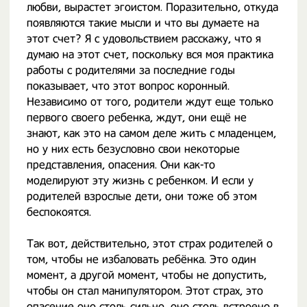
любви, вырастет эгоистом. Поразительно, откуда
появляются такие мысли и что вы думаете на
этот счет? Я с удовольствием расскажу, что я
думаю на этот счет, поскольку вся моя практика
работы с родителями за последние годы
показывает, что этот вопрос коронный.
Независимо от того, родители ждут еще только
первого своего ребенка, ждут, они ещё не
знают, как это на самом деле жить с младенцем,
но у них есть безусловно свои некоторые
представления, опасения. Они как-то
моделируют эту жизнь с ребенком. И если у
родителей взрослые дети, они тоже об этом
беспокоятся.
Так вот, действительно, этот страх родителей о
том, чтобы не избаловать ребёнка. Это один
момент, а другой момент, чтобы не допустить,
чтобы он стал манипулятором. Этот страх, это
опасение оно столь сильно, оно столь встроено в