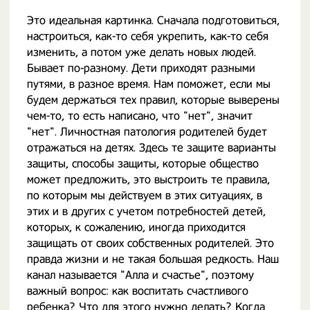
Это идеальная картинка. Сначала подготовиться,
настроиться, как-то себя укрепить, как-то себя
изменить, а потом уже делать новых людей.
Бывает по-разному. Дети приходят разными
путями, в разное время. Нам поможет, если мы
будем держаться тех правил, которые выверены
чем-то, то есть написано, что "нет", значит
"нет". Личностная патология родителей будет
отражаться на детях. Здесь те защите варианты
защиты, способы защиты, которые общество
может предложить, это выстроить те правила,
по которым мы действуем в этих ситуациях, в
этих и в других с учетом потребностей детей,
которых, к сожалению, иногда приходится
защищать от своих собственных родителей. Это
правда жизни и не такая большая редкость. Наш
канал называется "Алла и счастье", поэтому
важный вопрос: как воспитать счастливого
ребенка? Что для этого нужно делать? Когда