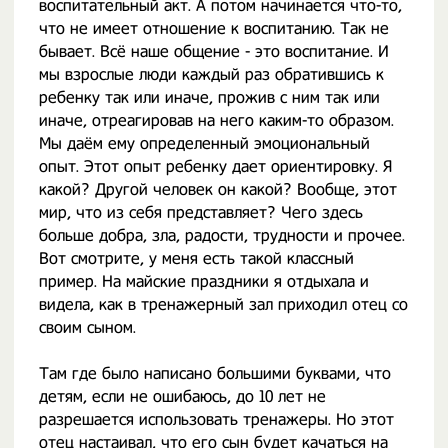
воспитательный акт. А потом начинается что-то,
что не имеет отношение к воспитанию. Так не
бывает. Всё наше общение - это воспитание. И
мы взрослые люди каждый раз обратившись к
ребенку так или иначе, прожив с ним так или
иначе, отреагировав на него каким-то образом.
Мы даём ему определенный эмоциональный
опыт. Этот опыт ребенку дает ориентировку. Я
какой? Другой человек он какой? Вообще, этот
мир, что из себя представляет? Чего здесь
больше добра, зла, радости, трудности и прочее.
Вот смотрите, у меня есть такой классный
пример. На майские праздники я отдыхала и
видела, как в тренажерный зал приходил отец со
своим сыном.
Там где было написано большими буквами, что
детям, если не ошибаюсь, до 10 лет не
разрешается использовать тренажеры. Но этот
отец настаивал, что его сын будет качаться на