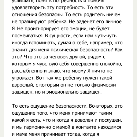
услышать, понять потребность и помочь
удовлетворить эту потребность. То есть эти
отношения безопасны. То есть родитель ничем
не травмируют ребенка. Не заденет его личное
Я. Не проигнорирует его эмоции, не будет
посмеиваться. В сущности, если нам чуть-чуть
иногда вспоминать, думая о себе, например, что
значит для меня психическая безопасность? Как
это? Что это за человек другой, рядом с
которым я чувствую себя совершенно спокойно,
расслабленно и знаю, что моему Я ничто не
угрожает. Вот так же ребенку нужен такой
взрослый, с которым он не только физически
защищен, но и эмоционально защищен.
То есть ощущение безопасности. Во-вторых, это
ощущение того, что меня принимают таким
какой я есть, что и когда я доволен и послушен,
и мы гармонично с мамой в контакте находимся
и мама меня принимает тогда, когда я