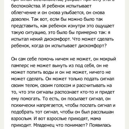
беспокойства. И ребенок испытывает
облегчение и он снова улыбается, он снова
доволен. Так вот, если бы можно было так
представить, как ребенок изнутри это ощущает
такую ситуацию, это было бы примерно так: я
испытал некий дискомфорт. Что может сделать
ребенок, когда он испытывает дискомфорт?
Он сам себе помочь ничем не может, он мокрый
памперс не может вынуть из под себя, он не
может попить воды и он не может, ничего не
может сделать. Он может только подать сигнал
своим телом, своим голосом и рассчитывать на
то, что эти сигналы распознает кто-то и придет
ему помогать. То есть, он посылает сигнал, он
психически напрягается, чтобы послать сигнал и
подобрать тот сигнал, чтобы он был расслышан
взрослым. И вот взрослые приходят, мама
приходит. Младенец что понимает? Появилась