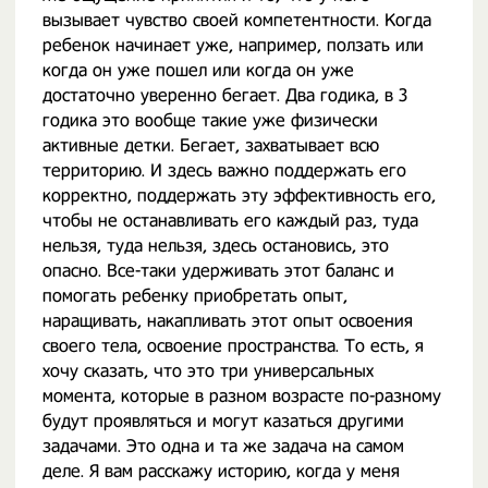
вызывает чувство своей компетентности. Когда
ребенок начинает уже, например, ползать или
когда он уже пошел или когда он уже
достаточно уверенно бегает. Два годика, в 3
годика это вообще такие уже физически
активные детки. Бегает, захватывает всю
территорию. И здесь важно поддержать его
корректно, поддержать эту эффективность его,
чтобы не останавливать его каждый раз, туда
нельзя, туда нельзя, здесь остановись, это
опасно. Все-таки удерживать этот баланс и
помогать ребенку приобретать опыт,
наращивать, накапливать этот опыт освоения
своего тела, освоение пространства. То есть, я
хочу сказать, что это три универсальных
момента, которые в разном возрасте по-разному
будут проявляться и могут казаться другими
задачами. Это одна и та же задача на самом
деле. Я вам расскажу историю, когда у меня