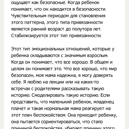
ощущает как безопасные. Когда ребенок
понимает, что он находится в безопасности.
Чувствительным периодом для становления
этого паттерна, этого типа привязанности
является ранний возраст до полутора лет.
Стабилизируется этот тип привязанности.
Этот тип эмоциональных отношений, которые у
ребенка складываются с значимым взрослым.
Когда он понимает, что все хорошо. В общем и
целом он понимает это. Что все хорошо, что мир
безопасен, моя мама надежна, я могу доверять
себе. Я люблю на лекции или на каких-то
встречах с родителями рассказывать такую
историю. Смоделировать такую историю. Если
представить, что маленький ребенок, младенец
плачет и такая нормальная мама реагирует на
этот плач беспокойством. Она приходит ребенку,
она пытается сориентироваться, что стало
причиной беспокойства, убирает причину этого