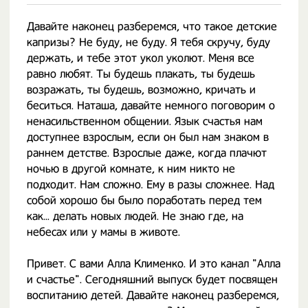
Давайте наконец разберемся, что такое детские
капризы? Не буду, не буду. Я тебя скручу, буду
держать, и тебе этот укол уколют. Меня все
равно любят. Ты будешь плакать, ты будешь
возражать, ты будешь, возможно, кричать и
беситься. Наташа, давайте немного поговорим о
ненасильственном общении. Язык счастья нам
доступнее взрослым, если он был нам знаком в
раннем детстве. Взрослые даже, когда плачют
ночью в другой комнате, к ним никто не
подходит. Нам сложно. Ему в разы сложнее. Над
собой хорошо бы было поработать перед тем
как... делать новых людей. Не знаю где, на
небесах или у мамы в животе.
Привет. С вами Алла Клименко. И это канал "Алла
и счастье". Сегодняшний выпуск будет посвящен
воспитанию детей. Давайте наконец разберемся,