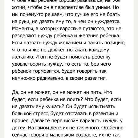
чтобы наш ребенок хорошо развивался, мы же
хотим, чтобы он в перспективе был умным. Но
мы почему-то решаем, что лучше его не брать
на руки, не давать ему то, в чем он нуждается.
Моменты, в которых взрослые путаются, это не
разделяют нужду ребенка и желание ребенка.
Если назвать нужду желанием и занять позицию,
что но я же не должен потакать каждому
желанию. И он не будет помогать ребенку
удовлетворить нужду, то есть то, без чего
ребенок тормозится, будем говорить так
немножко радикально, в своем развитии.
Да, он не может, он не может ни пить. Что
будет, если ребенка не поить? Что будет, если
не давать ему кушать? Он будет испытывать
большой стресс, будет отставать в развитии и
прочее. Давайте перечислим варианты нужды у
детей. На самом деле их не так много. Особенно
сейчас говоря о маленьком возрасте, их не так