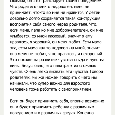
словами, он это транслирует своим поведением.
Что родитель чем-то недоволен, меня не
принимает, что-то во мне не нравится. У детей
довольно долго сохраняется такая конструкция
восприятия себя самого через родителя. Что,
если мама, папа ко мне доброжелателен, он мне
улыбается, со мной ласковый, значит я ему
нравлюсь, я хороший, он меня любит. Если мама
зла, если мама как-то недовольна мной, значит
она меня не любит, я не нравлюсь, я нехороший.
Это похоже на развитие чувства стыда и чувства
вины. Безусловно, это палитра этих сложных
чувств. Очень легко вызвать эти чувства. Говоря
родителях, мы же можем говорить с чего мы
начинали, что супер важно для взрослого
человека тоже работать с самопринятием.
Если он будет принимать себя, вполне возможно
он и будет принимать ребенка с различным
поведением и в различных средах. Конечно.