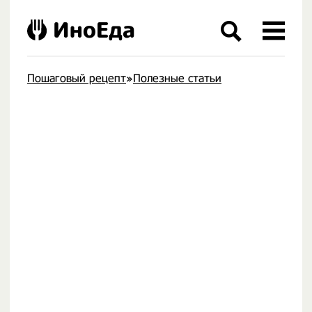
ИноЕда
Пошаговый рецепт
»
Полезные статьи
.