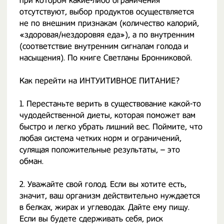
при котором какие-либо ограничения
отсутствуют, выбор продуктов осуществляется
не по внешним признакам (количество калорий,
«здоровая/нездоровяя еда»), а по внутренним
(соответствие внутренним сигналам голода и
насыщения).⁣ По книге Светланы Бронниковой.
Как перейти на ИНТУИТИВНОЕ ПИТАНИЕ? ⁣
1. Перестаньте верить в существование какой-то
чудодейственной диеты, которая поможет вам
быстро и легко убрать лишний вес. Поймите, что
любая система четких норм и ограничений,
сулящая положительные результаты, – это
обман.⁣
2. Уважайте свой голод. Если вы хотите есть,
значит, ваш организм действительно нуждается
в белках, жирах и углеводах. Дайте ему пищу.
Если вы будете сдерживать себя, риск