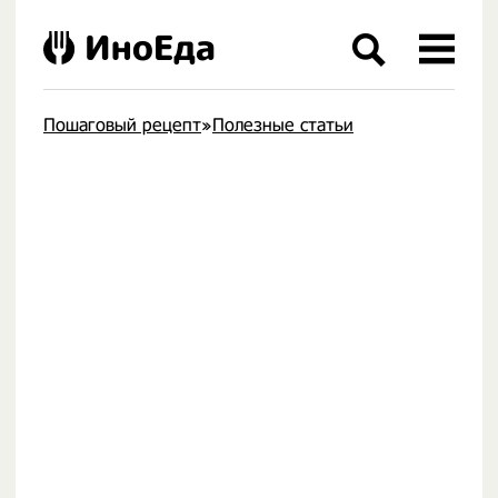
ИноЕда
Пошаговый рецепт
»
Полезные статьи
.