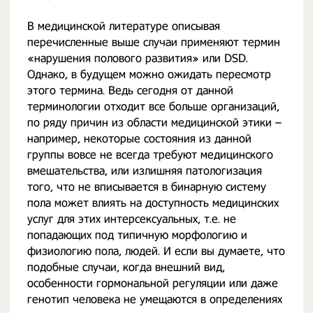
В медицинской литературе описывая
перечисленные выше случаи применяют термин
«нарушения полового развития» или DSD.
Однако, в будущем можно ожидать пересмотр
этого термина. Ведь сегодня от данной
терминологии отходит все больше организаций,
по ряду причин из области медицинской этики –
например, некоторые состояния из данной
группы вовсе не всегда требуют медицинского
вмешательства, или излишняя патологизация
того, что не вписывается в бинарную систему
пола может влиять на доступность медицинских
услуг для этих интерсексуальных, т.е. не
попадающих под типичную морфологию и
физиологию пола, людей. И если вы думаете, что
подобные случаи, когда внешний вид,
особенности гормональной регуляции или даже
генотип человека не умещаются в определениях