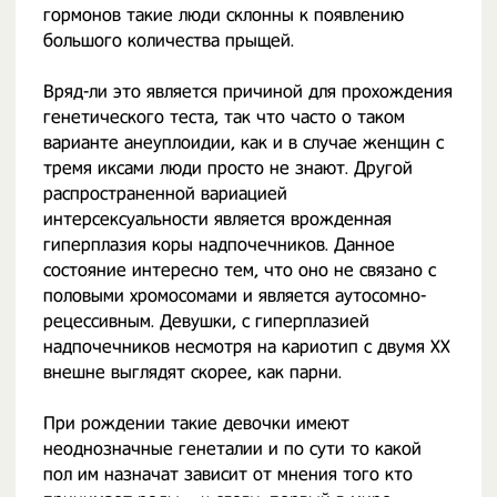
гормонов такие люди склонны к появлению
большого количества прыщей.
Вряд-ли это является причиной для прохождения
генетического теста, так что часто о таком
варианте анеуплоидии, как и в случае женщин с
тремя иксами люди просто не знают. Другой
распространенной вариацией
интерсексуальности является врожденная
гиперплазия коры надпочечников. Данное
состояние интересно тем, что оно не связано с
половыми хромосомами и является аутосомно-
рецессивным. Девушки, с гиперплазией
надпочечников несмотря на кариотип с двумя XX
внешне выглядят скорее, как парни.
При рождении такие девочки имеют
неоднозначные генеталии и по сути то какой
пол им назначат зависит от мнения того кто