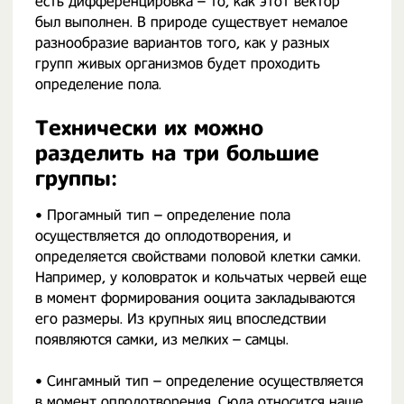
есть дифференцировка – то, как этот вектор
был выполнен. В природе существует немалое
разнообразие вариантов того, как у разных
групп живых организмов будет проходить
определение пола.
Технически их можно
разделить на три большие
группы:
• Прогамный тип – определение пола
осуществляется до оплодотворения, и
определяется свойствами половой клетки самки.
Например, у коловраток и кольчатых червей еще
в момент формирования ооцита закладываются
его размеры. Из крупных яиц впоследствии
появляются самки, из мелких – самцы.
• Сингамный тип – определение осуществляется
в момент оплодотворения. Сюда относится наше