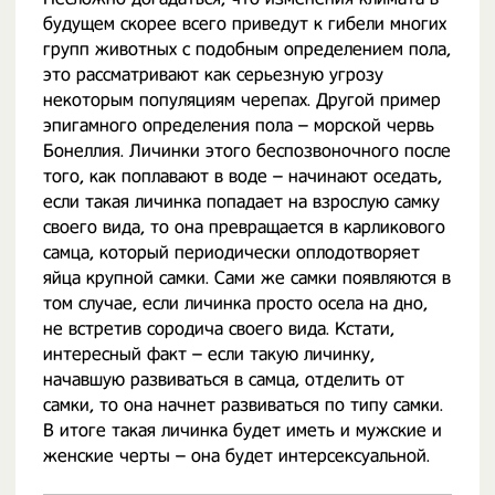
будущем скорее всего приведут к гибели многих
групп животных с подобным определением пола,
это рассматривают как серьезную угрозу
некоторым популяциям черепах. Другой пример
эпигамного определения пола – морской червь
Бонеллия. Личинки этого беспозвоночного после
того, как поплавают в воде – начинают оседать,
если такая личинка попадает на взрослую самку
своего вида, то она превращается в карликового
самца, который периодически оплодотворяет
яйца крупной самки. Сами же самки появляются в
том случае, если личинка просто осела на дно,
не встретив сородича своего вида. Кстати,
интересный факт – если такую личинку,
начавшую развиваться в самца, отделить от
самки, то она начнет развиваться по типу самки.
В итоге такая личинка будет иметь и мужские и
женские черты – она будет интерсексуальной.