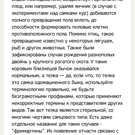
плод, или например, удаляя яичник (в случае с
экспериментами над самками кур) добиваются
полного превращения пола вплоть до
способности формировать половые клетки
противоположного пола. Помимо птиц, такое
превращение известно у некоторых лягушек,
рыб и других животных. Также были
зафиксированы случаи рождения разнополых
двойнь у крупного рогатого скота. У таких
коровьих близнецов бычок оказывался
нормальным, а телка — да, если что, то телка
это самка одомашненного быка, используйте
терминологию правильно, не будьте
безграмотными профанами, которые применяют
некорректные термины к представителям других
видов. Так вот телка является стерильной, со
многими чертами самцового типа. Есть даже
отдельное название для таких случаев -
“фримартины”. Их появление отчасти связано с