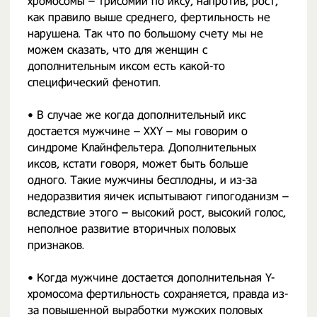
хромосомы – трисомии по иксу, напротив, рост,
как правило выше среднего, фертильность не
нарушена. Так что по большому счету мы не
можем сказать, что для женщин с
дополнительным иксом есть какой-то
специфический фенотип.
• В случае же когда дополнительный икс
достается мужчине – XXY – мы говорим о
синдроме Клайнфельтера. Дополнительных
иксов, кстати говоря, может быть больше
одного. Такие мужчины бесплодны, и из-за
недоразвития яичек испытывают гипогоданизм –
вследствие этого – высокий рост, высокий голос,
неполное развитие вторичных половых
признаков.
• Когда мужчине достается дополнительная Y-
хромосома фертильность сохраняется, правда из-
за повышенной выработки мужских половых