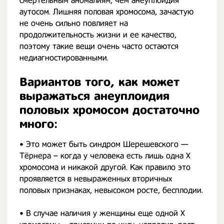
смертельным аномалиям, чем анеуплоидия
аутосом. Лишняя половая хромосома, зачастую
не очень сильно повлияет на
продолжительность жизни и ее качество,
поэтому такие вещи очень часто остаются
недиагностированными.
Вариантов того, как может
выражаться анеуплоидия
половых хромосом достаточно
много:
• Это может быть синдром Шерешевского —
Тёрнера – когда у человека есть лишь одна X
хромосома и никакой другой. Как правило это
проявляется в невыраженных вторичных
половых признаках, невысоком росте, бесплодии.
• В случае наличия у женщины еще одной X