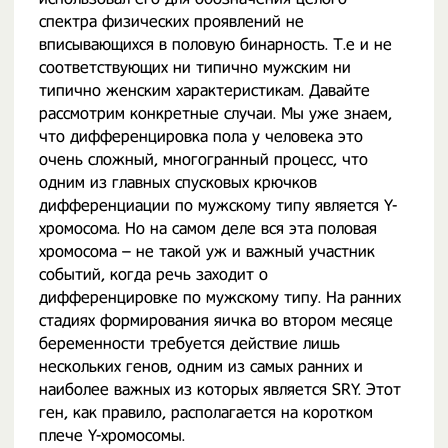
спектра физических проявлений не
вписывающихся в половую бинарность. Т.е и не
соответствующих ни типично мужским ни
типично женским характеристикам. Давайте
рассмотрим конкретные случаи. Мы уже знаем,
что дифференцировка пола у человека это
очень сложный, многогранный процесс, что
одним из главных спусковых крючков
дифференциации по мужскому типу является Y-
хромосома. Но на самом деле вся эта половая
хромосома – не такой уж и важный участник
событий, когда речь заходит о
дифференцировке по мужскому типу. На ранних
стадиях формирования яичка во втором месяце
беременности требуется действие лишь
нескольких генов, одним из самых ранних и
наиболее важных из которых является SRY. Этот
ген, как правило, располагается на коротком
плече Y-хромосомы.