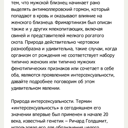
тем, что мужской близнец начинает рано
выделять антимюллеровский гормон, который
попадают в кровь и оказывают влияние на
женского близнеца. Фримартинизм был описан
также и у других млекопитающих, включая
свиней и представителей мелкого рогатого
скота. Природа действительно чертовски
разнообразна и удивительна, такие случаи, когда
организм от рождения не соответствует набору
типично женских или типично мужских
фенотипических признаков или сочетает в себе
оба, являются проявлением интерсексуальности,
давайте подробнее поговорим об этом
удивительном явлении.
Природа интерсексуальности. Термин
«интерсексуальность» в сегодняшнем его
значении впервые был применен в начале 20
века, известный генетик – Ричард Голдшмит,
использовал его для обозначения целого