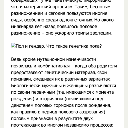
содержащих ту же генетическую информацию
что и материнский организм. Таким, бесполым
размножением и сегодня пользуются многие
виды, особенно среди одноклеточных. Но около
миллиарда лет назад появилось половое
размножение – оно ускорило темпы эволюции.
Ведь кроме мутационной изменчивости
появилась и комбинативная – когда оба родителя
предоставляют генетический материал, свои
признаки, смешивая их в различных вариантах.
Биологически мужчины и женщины различаются
по своим первичным (т.е. имеющимся с момента
рождения) и вторичным (появившимся под
действием половых гормонов после рождения,
как правило в период полового созревания)
половым признакам в результате двух
протекающих во многом независимо процессов: