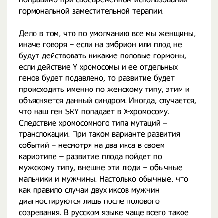
гормональной заместительной терапии.
Дело в том, что по умолчанию все мы женщины,
иначе говоря – если на эмбрион или плод не
будут действовать никакие половые гормоны,
если действие Y хромосомы и ее отдельных
генов будет подавлено, то развитие будет
происходить именно по женскому типу, этим и
объясняется данный синдром. Иногда, случается,
что наш ген SRY попадает в X-хромосому.
Следствие хромосомного типа мутаций –
транслокации. При таком варианте развития
событий – несмотря на два икса в своем
кариотипе – развитие плода пойдет по
мужскому типу, внешне эти люди – обычные
мальчики и мужчины. Настолько обычные, что
как правило случаи двух иксов мужчин
диагностируются лишь после полового
созревания. В русском языке чаще всего такое