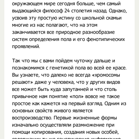
окружающем мире сегодня больше, чем самый
выдающийся философ 24 столетия назад. Однако,
усвоив эту простую истину со школьной скамьи
многие из нас полагают, что на этом
заканчивается все природное разнообразие
систем определения пола и его фенотипических
проявлений.
Так что мы с вами пойдем чуточку дальше и
познакомимся с генетикой пола во всей ее красе.
Вы узнаете, что далеко не всегда «хромосомы
решают» даже у человека, что у других видов
все может быть куда запутанней и что столь
привычное нам понятие «пол» вовсе не такое
простое как кажется на первый взгляд. Одним из
основных свойств живого является
воспроизводство. Первые жизненные формы
изначально осуществляли размножение при
помощи копирования, создания новых особей,