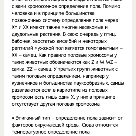
с вами хромосомное определение пола. Помимо
человека и в принципе большинства
позвоночных систему определения пола через
XY и XX имеют также многие насекомые и
двудольные растения. В свою очередь у птиц,
бабочек, хвостатых амфибий и некоторых
рептилий мужской пол является гомогаметным –
XX – самец. Как правило половые хромосомы у
таких животных обозначаются как Z и W. WZ –
самка, ZZ – самец. У третьих групп животных с
таким половым определением, например у
кузнечиков и большинства паукообразных, самцы
развиваются если в кариотипе из половых
хромосом есть лишь один X, у них в принципе
отсутствует другая половая хромосома.
• Эпигамный тип – определение пола зависит от
факторов окружающей среды. Сюда относится
температурное определение пола –