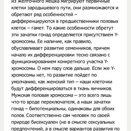
из желточного мешка мигрируют первичные
клетки зародышевого пути, они размножаются и
обретают ряд особенностей –
дифференцируются в предшественники половых
клеток – гамет. То какие особенности обретут
эти зачатки гонад определяется присутствием Y-
хромосомы. Ее наличие, как правило,
обуславливает развитие семенников, причем
начало их дифференцировки тесно связано с
функционированием конкретного участка Y-
хромосомы. О нем пару слов дальше. Если же Y-
хромосомы нет, то развитие пойдет по
умолчанию, как женский тип – наши клеточки
будут дифференцироваться в ткань яичников.
Мужская половая хромосома – это всего лишь
что-то вроде переключателя, а наши зачатки
гонад – бипотенциальны, одинаковы для обоих
полов. Соответственно сам человек по своей
природе бисексуален (не в смысле сексуальных
предпочтений, а в смысле вариантов развития по