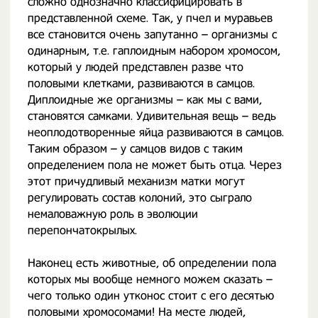
сложно однозначно классифицировать в
представленной схеме. Так, у пчел и муравьев
все становится очень запутанно – организмы с
одинарным, т.е. гаплоидным набором хромосом,
который у людей представлен разве что
половыми клетками, развиваются в самцов.
Диплоидные же организмы – как мы с вами,
становятся самками. Удивительная вещь – ведь
неоплодотворенные яйца развиваются в самцов.
Таким образом – у самцов видов с таким
определением пола не может быть отца. Через
этот причудливый механизм матки могут
регулировать состав колоний, это сыграло
немаловажную роль в эволюции
перепончатокрылых.
Наконец есть животные, об определении пола
которых мы вообще немного можем сказать –
чего только один утконос стоит с его десятью
половыми хромосомами! На месте людей,