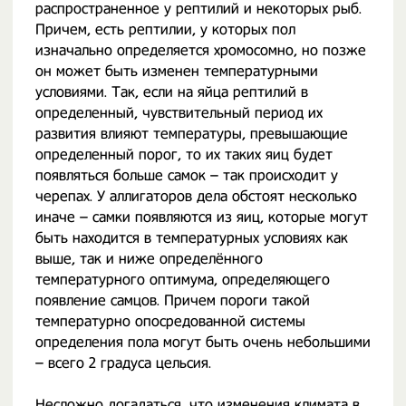
распространенное у рептилий и некоторых рыб.
Причем, есть рептилии, у которых пол
изначально определяется хромосомно, но позже
он может быть изменен температурными
условиями. Так, если на яйца рептилий в
определенный, чувствительный период их
развития влияют температуры, превышающие
определенный порог, то их таких яиц будет
появляться больше самок – так происходит у
черепах. У аллигаторов дела обстоят несколько
иначе – самки появляются из яиц, которые могут
быть находится в температурных условиях как
выше, так и ниже определённого
температурного оптимума, определяющего
появление самцов. Причем пороги такой
температурно опосредованной системы
определения пола могут быть очень небольшими
– всего 2 градуса цельсия.
Несложно догадаться, что изменения климата в