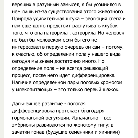
верящих в разумный замысел, я бы усомнился в
нем лишь из-за существования этого животного.
Природа удивительная штука – эволюция слепа и
нам еще долго предстоит распутывать клубок
того, что она натворила… сотворила. Но человек
не был бы человеком если бы его не
интересовал в первую очередь он сам – потому,
к счастью, об определении пола у нашего вида
сегодня мы знаем достаточно много. Но
определение пола – не всегда решающий
процесс, после него идет дифференцировка.
Наличие определенной пары половых хромосом
у млекопитающих – это только первый шажок.
Дальнейшее развитие - половая
дифференцировка протекает благодаря
гормональной регуляции. Изначально – все
эмбрионы развиваются по женскому типу: в
зачатки гонад (будущие семенники и яичники)