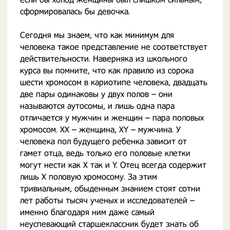
сформировалась бы девочка.
Сегодня мы знаем, что как минимум для
человека такое представление не соответствует
действительности. Наверняка из школьного
курса вы помните, что как правило из сорока
шести хромосом в кариотипе человека, двадцать
две пары одинаковы у двух полов – они
называются аутосомы, и лишь одна пара
отличается у мужчин и женщин – пара половых
хромосом. XX – женщина, XY – мужчина. У
человека пол будущего ребенка зависит от
гамет отца, ведь только его половые клетки
могут нести как X так и Y. Отец всегда содержит
лишь X половую хромосому. За этим
тривиальным, обыденным знанием стоят сотни
лет работы тысяч ученых и исследователей –
именно благодаря ним даже самый
неуспевающий старшеклассник будет знать об