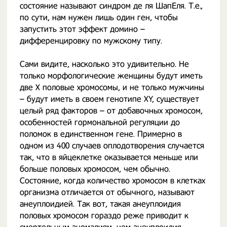
состояние называют синдром де ля ШапЕля. Т.е.,
по сути, нам нужен лишь один ген, чтобы
запустить этот эффект домино –
дифференцировку по мужскому типу.
Сами видите, насколько это удивительно. Не
только морфологические женщины будут иметь
две X половые хромосомы, и не только мужчины
– будут иметь в своем генотипе XY, существует
целый ряд факторов – от добавочных хромосом,
особенностей гормональной регуляции до
поломок в единственном гене. Примерно в
одном из 400 случаев оплодотворения случается
так, что в яйцеклетке оказывается меньше или
больше половых хромосом, чем обычно.
Состояние, когда количество хромосом в клетках
организма отличается от обычного, называют
анеуплоидией. Так вот, такая анеуплоидия
половых хромосом гораздо реже приводит к