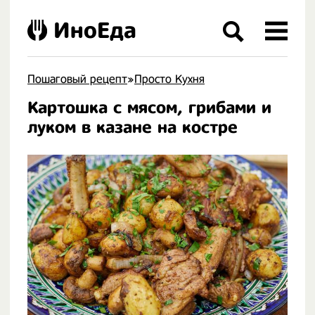
ИноЕда
Пошаговый рецепт
»
Просто Кухня
Картошка с мясом, грибами и
.
луком в казане на костре