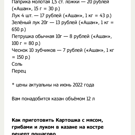
Паприка молотая 1,5 ст. ложки — 20 рублей
(«Ашан», 15 г = 30 р.)
Лук 4 шт. — 17 рублей («Ашан», 1 кг = 43 р.)
Зелёный лук 20г — 13 рублей («Ашан», 1 кг =
650 р.)
Петрушка обычная 10г — 8 рублей («Ашан»,
100 г = 80 р.)
Чеснок 10 зубчиков — 7 рублей («Ашан», 1 кг
= 150 р.)
Соль
Перец
* цены актуальны на июнь 2022 года
Вам понадобится казан объёмом 12 л
Как приготовить Картошка с мясом,
грибами и луком в казане на костре
рецепт пошагово