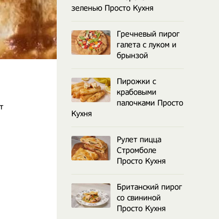
зеленью Просто Кухня
Гречневый пирог
галета с луком и
брынзой
Пирожки с
крабовыми
палочками Просто
т
Кухня
Рулет пицца
Стромболе
Просто Кухня
Британский пирог
со свининой
Просто Кухня