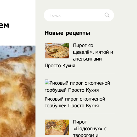
ем
.
Новые рецепты
Пирог со
щавелём, мятой и
апельсинами
Просто Кухня
Рисовый пирог с копчёной
горбушей Просто Кухня
Пирог
«Подсолнух» с
творогом и