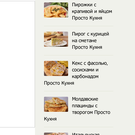
Пирожки с
крапивой и яйцом
Просто Кухня
Пирог с курицей
на сметане
Просто Кухня
Кекс с фасолью,
сосисками и
карбонадом
Просто Кухня
Молдавские
плацинды с
творогом Просто
Кухня
Итальянская