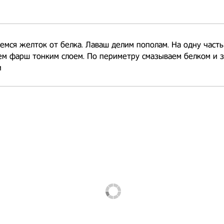
емся желток от белка. Лаваш делим пополам. На одну часть
ем фарш тонким слоем. По периметру смазываем белком и 
и