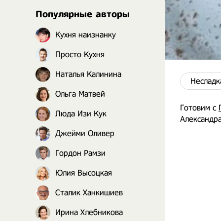
Популярные авторы
Кухня наизнанку
Просто Кухня
Наталья Калинина
Несладк
Ольга Матвей
Готовим с
Люда Изи Кук
Александра
Джейми Оливер
Гордон Рамзи
Юлия Высоцкая
Сталик Ханкишиев
Ирина Хлебникова