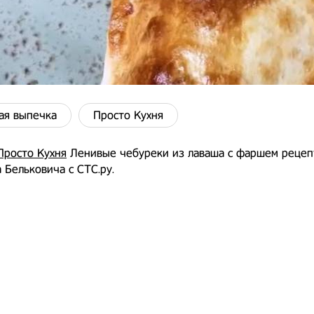
ая выпечка
Просто Кухня
Просто Кухня
Ленивые чебуреки из лаваша с фаршем рецеп
 Бельковича с СТС.ру.