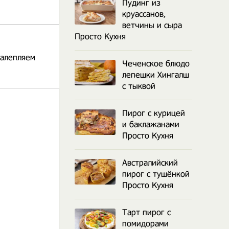
Пудинг из
круассанов,
ветчины и сыра
Просто Кухня
залепляем
Чеченское блюдо
лепешки Хингалш
с тыквой
Пирог с курицей
и баклажанами
Просто Кухня
Австралийский
пирог с тушёнкой
Просто Кухня
Тарт пирог с
помидорами