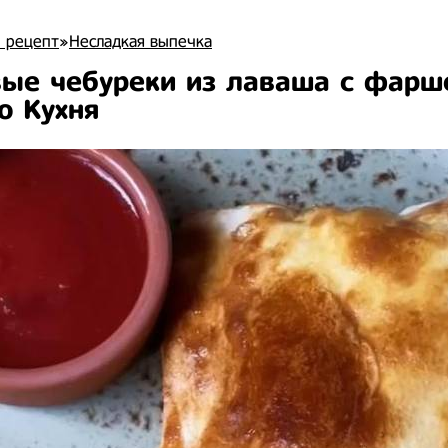
 рецепт
»
Несладкая выпечка
ые чебуреки из лаваша с фарш
о Кухня