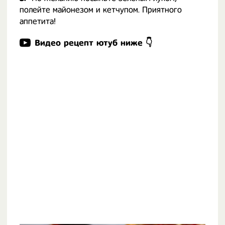
полейте майонезом и кетчупом. Приятного
аппетита!
Видео рецепт ютуб ниже 👇