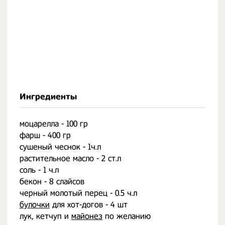
Ингредиенты
моцарелла - 100 гр
фарш - 400 гр
сушеный чеснок - 1ч.л
растительное масло - 2 ст.л
соль - 1 ч.л
бекон - 8 слайсов
черный молотый перец - 0.5 ч.л
булочки
для хот-догов - 4 шт
лук, кетчуп и
майонез
по желанию