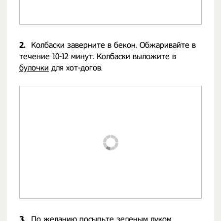
2.
Колбаски заверните в бекон. Обжаривайте в
течение 10-12 минут. Колбаски выложите в
булочки
для хот-догов.
3.
По желанию посыпьте зеленым луком,