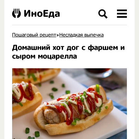
ИноЕда
Пошаговый рецепт
»
Несладкая выпечка
Домашний хот дог с фаршем и
.
сыром моцарелла