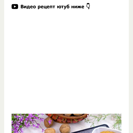
Видео рецепт ютуб ниже 👇