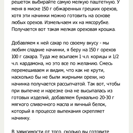
решеток выбирайте самую мелкую паштетную. У
меня в миске 150 г обжаренных грецких орехов,
хотя эти начинки можно готовить на основе
любых орехов. Измельчаем их на мясорубке.
Получается вот такая мелкая ореховая крошка.
Добавляем к ней сахар по своему вкусу - мы
любим сладкие начинки, я беру на 150 г орехов
100 г сахара. Туда же всыпаем 1 ч.л. корицы и 1/2
ч.л. кардамона, но это все по желанию. Смесь
перемешиваем и видим, что как не крути,
насколько бы не были жирными орехи, но
начинка получается рассыпчатой. Так вот, чтобы
при выпечке и нарезке она не высыпалась из
готовых изделий, добавляем буквально 20-30 г
мягкого сливочного масла и яичный белок,
который в процессе выпекания скрепляет
начинку.
В зависимости от того, сколько вы готовите