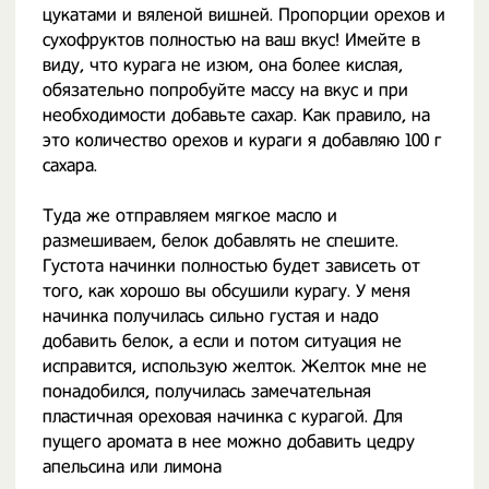
цукатами и вяленой вишней. Пропорции орехов и
сухофруктов полностью на ваш вкус! Имейте в
виду, что курага не изюм, она более кислая,
обязательно попробуйте массу на вкус и при
необходимости добавьте сахар. Как правило, на
это количество орехов и кураги я добавляю 100 г
сахара.
Туда же отправляем мягкое масло и
размешиваем, белок добавлять не спешите.
Густота начинки полностью будет зависеть от
того, как хорошо вы обсушили курагу. У меня
начинка получилась сильно густая и надо
добавить белок, а если и потом ситуация не
исправится, использую желток. Желток мне не
понадобился, получилась замечательная
пластичная ореховая начинка с курагой. Для
пущего аромата в нее можно добавить цедру
апельсина или лимона