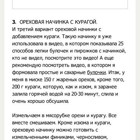
3.
ОРЕХОВАЯ НАЧИНКА С КУРАГОЙ.
И третий вариант ореховой начинки с
добавлением кураги. Такую начинку я уже
использовала в видео, в котором показывала 25
способов лепки булочек и пирожков с начинкой,
кто не видел, посмотрите это видео! А еще
рекомендую посмотреть видео, в котором я
формовала простые и сахарные
булочки
. Итак, у
меня в миске 150 г жареных орехов, кроме того,
200 г кураги, которую, как и изюм, я заранее
залила горячей водой на 20-30 минут, слила и
очень хорошо обсушила.
Измельчаем в мясорубке орехи и курагу. Все
вместе смешиваем. Кроме изюма и кураги,
ореховую начинку можно готовить с
измельченными финиками, черносливом,