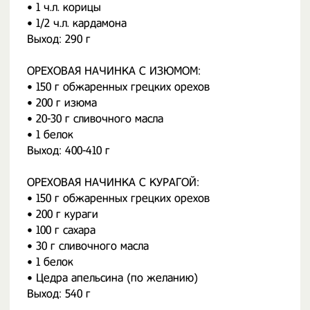
• 1 ч.л. корицы
• 1/2 ч.л. кардамона
Выход: 290 г
ОРЕХОВАЯ НАЧИНКА С ИЗЮМОМ:
• 150 г обжаренных грецких орехов
• 200 г изюма
• 20-30 г сливочного масла
• 1 белок
Выход: 400-410 г
ОРЕХОВАЯ НАЧИНКА С КУРАГОЙ:
• 150 г обжаренных грецких орехов
• 200 г кураги
• 100 г сахара
• 30 г сливочного масла
• 1 белок
• Цедра апельсина (по желанию)
Выход: 540 г