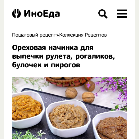
ИноЕда
Пошаговый рецепт
»
Коллекция Рецептов
Ореховая начинка для
.
выпечки рулета, рогаликов,
булочек и пирогов