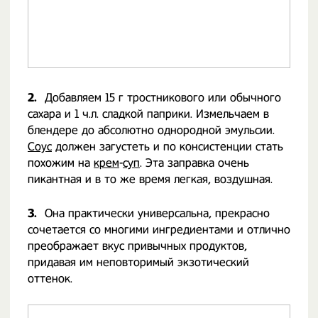
2.
Добавляем 15 г тростникового или обычного
сахара и 1 ч.л. сладкой паприки. Измельчаем в
блендере до абсолютно однородной эмульсии.
Соус
должен загустеть и по консистенции стать
похожим на
крем
-
суп
. Эта заправка очень
пикантная и в то же время легкая, воздушная.
3.
Она практически универсальна, прекрасно
сочетается со многими ингредиентами и отлично
преображает вкус привычных продуктов,
придавая им неповторимый экзотический
оттенок.