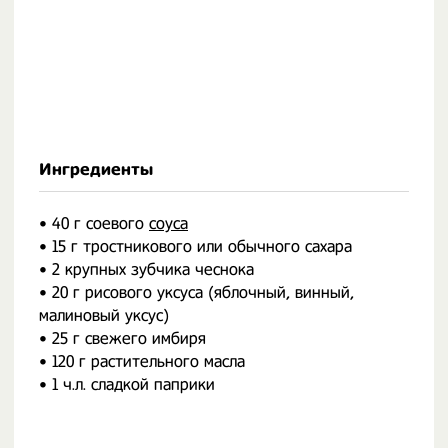
Ингредиенты
• 40 г соевого
соуса
• 15 г тростникового или обычного сахара
• 2 крупных зубчика чеснока
• 20 г рисового уксуса (яблочный, винный,
малиновый уксус)
• 25 г свежего имбиря
• 120 г растительного масла
• 1 ч.л. сладкой паприки