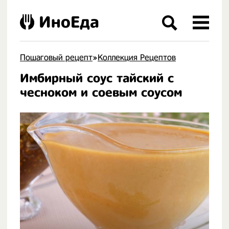
ИноЕда
Пошаговый рецепт
»
Коллекция Рецептов
Имбирный соус тайский с
.
чесноком и соевым соусом