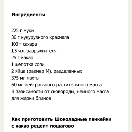
Ингредиенты
225 г муки
30 г кукурузного крахмала
100 г сахара
1,5 ч.л. разрыхлителя
25 г какао
1 щепотка соли
2 яйца (размер M), разделенных
375 мл пахты
60 мл нейтрального растительного масла
В зависимости от сковороды, немного масла
для жарки блинов
Как приготовить Шоколадные панкейки
с какао рецепт пошагово