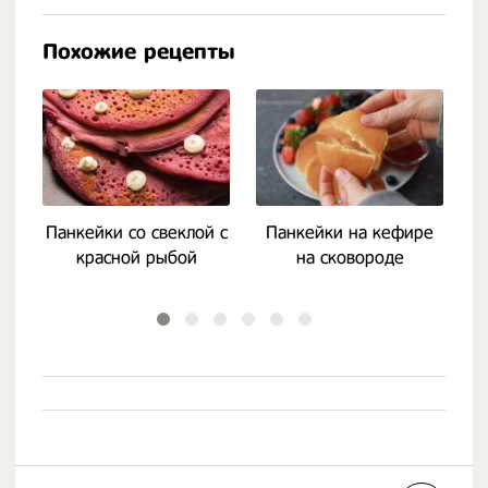
Похожие рецепты
Панкейки со свеклой с
Панкейки на кефире
красной рыбой
на сковороде
б