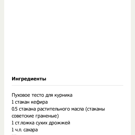
Ингредиенты
Пуховое тесто для курника
1 стакан кефира
0.5 стакана растительного масла (стаканы
советские граненые)
1 ст.ложка сухих дрожжей
1 ч.л. сахара