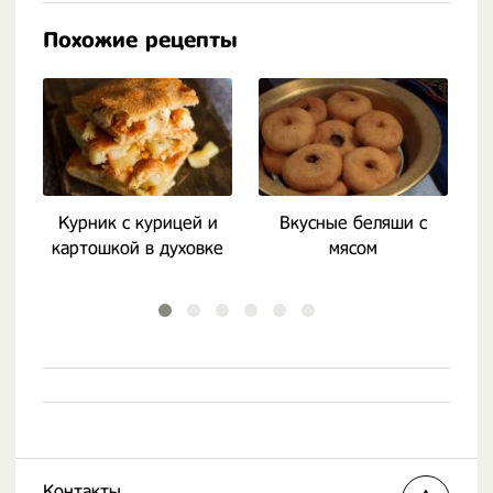
Похожие рецепты
Курник с курицей и
Вкусные беляши с
К
картошкой в духовке
мясом
к
Контакты