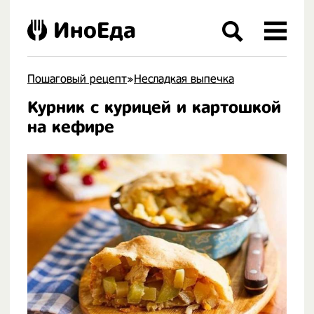
ИноЕда
Пошаговый рецепт
»
Несладкая выпечка
Курник с курицей и картошкой
.
на кефире