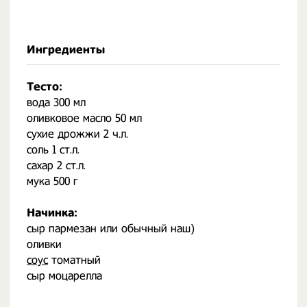
Ингредиенты
Тесто:
вода 300 мл
оливковое масло 50 мл
сухие дрожжи 2 ч.л.
соль 1 ст.л.
сахар 2 ст.л.
мука 500 г
Начинка:
сыр пармезан или обычный наш)
оливки
соус
томатный
сыр моцарелла