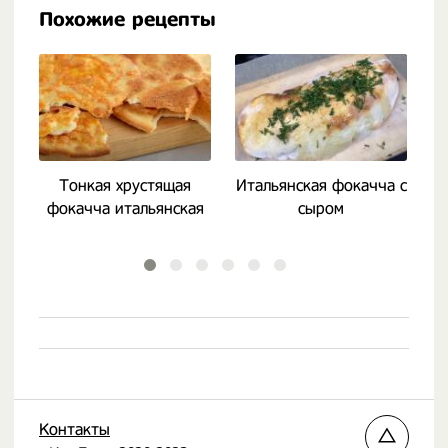
Похожие рецепты
Тонкая хрустящая
Итальянская фокачча с
фокачча итальянская
сыром
ф
Контакты