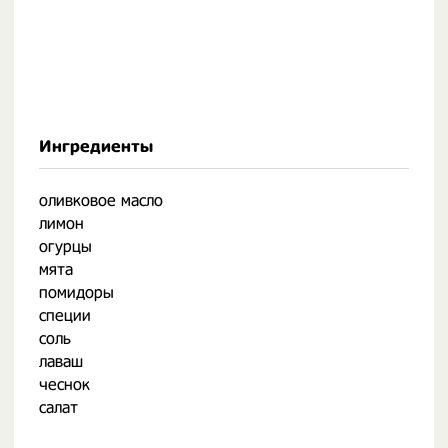
Ингредиенты
оливковое масло
лимон
огурцы
мята
помидоры
специи
соль
лаваш
чеснок
салат