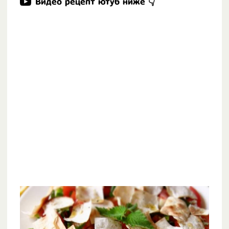
Видео рецепт ютуб ниже 👇