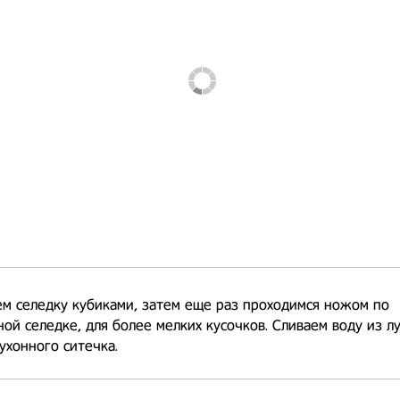
м селедку кубиками, затем еще раз проходимся ножом по
ой селедке, для более мелких кусочков. Сливаем воду из лу
хонного ситечка.