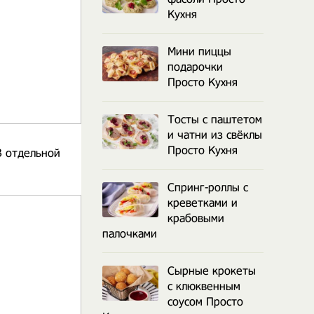
Кухня
Мини пиццы
подарочки
Просто Кухня
Тосты с паштетом
и чатни из свёклы
Просто Кухня
В отдельной
Спринг-роллы с
креветками и
крабовыми
палочками
Сырные крокеты
с клюквенным
соусом Просто