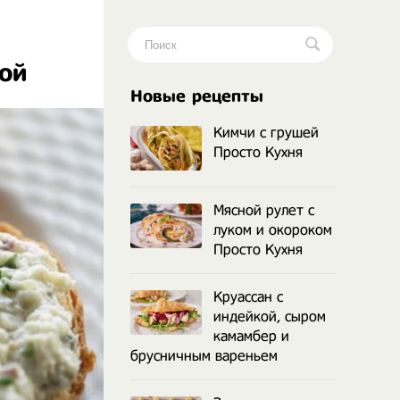
ой
.
Новые рецепты
Кимчи с грушей
Просто Кухня
Мясной рулет с
луком и окороком
Просто Кухня
Круассан с
индейкой, сыром
камамбер и
брусничным вареньем