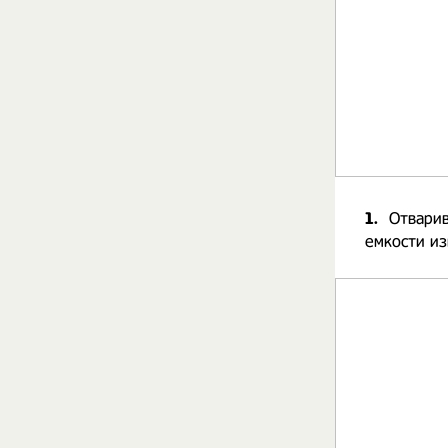
1.
Отварив
емкости из