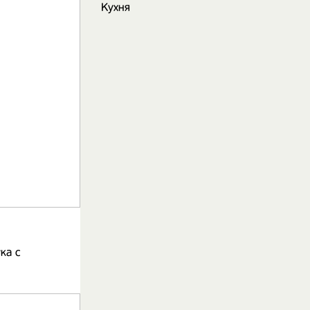
Кухня
ка с