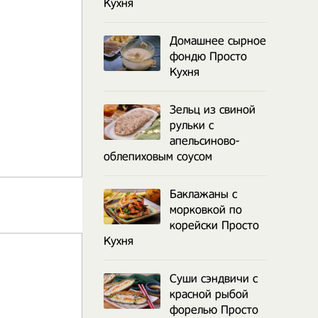
Кухня
Домашнее сырное
фондю Просто
Кухня
Зельц из свиной
рульки с
апельсиново-
облепиховым соусом
Баклажаны с
морковкой по
корейски Просто
Кухня
Суши сэндвичи с
красной рыбой
форелью Просто