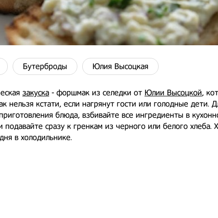
Бутерброды
Юлия Высоцкая
ческая
закуска
- форшмак из селедки от
Юлии Высоцкой
, ко
ак нельзя кстати, если нагрянут гости или голодные дети. Д
приготовления блюда, взбивайте все ингредиенты в кухонн
и подавайте сразу к гренкам из черного или белого хлеба. 
дня в холодильнике.