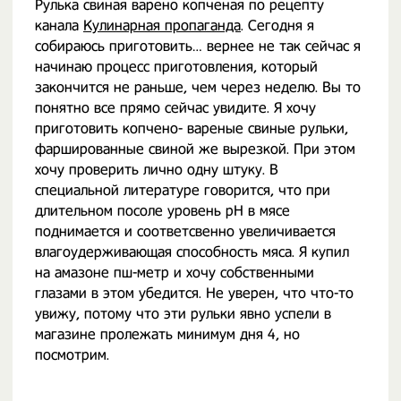
Рулька свиная варено копченая по рецепту
канала
Кулинарная пропаганда
. Сегодня я
собираюсь приготовить… вернее не так сейчас я
начинаю процесс приготовления, который
закончится не раньше, чем через неделю. Вы то
понятно все прямо сейчас увидите. Я хочу
приготовить копчено- вареные свиные рульки,
фаршированные свиной же вырезкой. При этом
хочу проверить лично одну штуку. В
специальной литературе говорится, что при
длительном посоле уровень pH в мясе
поднимается и соответсвенно увеличивается
влагоудерживающая способность мяса. Я купил
на амазоне пш-метр и хочу собственными
глазами в этом убедится. Не уверен, что что-то
увижу, потому что эти рульки явно успели в
магазине пролежать минимум дня 4, но
посмотрим.