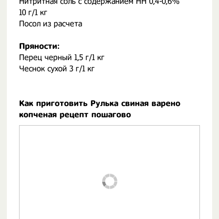
Нитритная соль с содержанием НН 0,4-0,6%
10 г/1 кг
Посол из расчета
Пряности:
Перец черный 1,5 г/1 кг
Чеснок сухой 3 г/1 кг
Как приготовить Рулька свиная варено
копченая рецепт пошагово