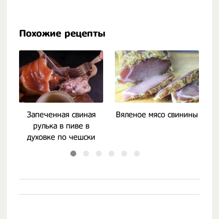
Похожие рецепты
Запеченная свиная
Вяленое мясо свинины
Д
рулька в пиве в
духовке по чешски