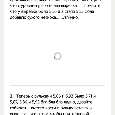
что с уровнем pH - снчала вырезка…… Помните,
что у вырезки было 5,56 а а стало 5,55 сюда
добавлю сухого чеснока….. Отлично…
2.
Теперь с рульками 5,86 и 5,93 Было 5,71 и
5,87, 5,86 и 5,93 бла-бла-бла ладно, давайте
собирать - вместо кости в рульку вставляю
вырезку…. и в сетку, чтобы при тепловой