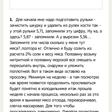
1.
Для начала мне надо подготовить рульки -
зачистить шкурку и удалить из рулек кости так -
у этой рульки 5,71, запомнили эту цифру, Ну ка, а
здесь? 5,87 - запомнили. А у вырезки 5,56….
Запомните эти числа сколько у меня тут
мяса?..полтора кг. Отлично я буду солить из
расчета 2% соли к весу мяса. Половину возьму
нитритной и половину морской все смешать и
пересыпать внутрь, снаружи и уложить
поплотней. Вот в таком виде оставлю на
просолку. Минимум на неделю - а там посмотрю
как время появится продолжить просливаться
будет понятно в холодильнике итак прошла
неделя с начала процесса, несколько раз за это
время я вынимал мясо отсюда, переворачивал,
слегка массировал. Для того чтобы
просаливалось равномерно. Давайте посмотрим