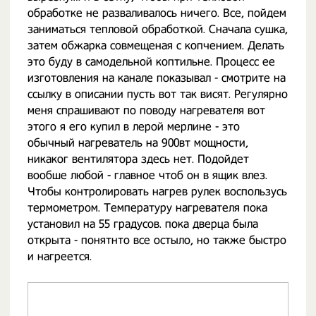
обработке не разваливалось ничего. Все, пойдем
заниматься тепловой обработкой. Сначала сушка,
затем обжарка совмещеная с копчением. Делать
это буду в самодельной коптильне. Процесс ее
изготовления на канале показывал - смотрите на
ссылку в описании пусть вот так висят. Регулярно
меня спрашивают по поводу нагревателя вот
этого я его купил в лерой мерлине - это
обычный нагреватель на 900вт мощности,
никаког вентилятора здесь нет. Подойдет
вообше любой - главное чтоб он в ящик влез.
Чтобы контролировать нагрев рулек воспользусь
термометром. Температуру нагревателя пока
установил на 55 градусов. пока дверца была
открыта - понятнто все остыло, но также быстро
и нагреется.