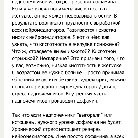
надпочечников истощает резервы дофамина.
Если у человека понижена кислотность в
желудке, он не может переваривать белки. В
результате возникают трудности с выработкой
всех нейромедиаторов. Развивается нехватка
многих нейромедиаторов. Я вот о чём: как
узнать, что кислотность в желудке понижена?
Что ж, страдаете ли вы изжогой? Кислотной
отрыжкой? Несварение? Это признаки того, что
у вас, возможно, низкая кислотность в желудке.
С возрастом её нужно больше. Просто принимая
яблочный уксус или бетаина гидрохлорид, можно
повысить резервы нейромедиаторов. Дальше -
стресс надпочечников. Внутренняя часть
надпочечников производит дофамин.
Так что если надпочечники "выгорели" или
истощены, нужного уровня дофамина не будет.
Хронический стресс истощает резервы
нейромедиаторов. И не просто дофамина, а всех