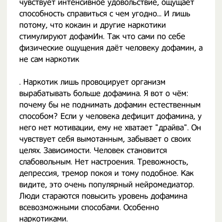
чувствует интенсивное удовольствие, ощущает
способность справиться с чем угодно... И лишь
потому, что кокаин и другие наркотики
стимулируют дофамИн. Так что сами по себе
физические ощущения даёт человеку дофамин, а
не сам наркотик
. Наркотик лишь провоцирует организм
вырабатывать больше дофамина. Я вот о чём:
почему бы не поднимать дофамин естественным
способом? Если у человека дефицит дофамина, у
него нет мотивации, ему не хватает "драйва". Он
чувствует себя вымотанным, забывает о своих
целях. Зависимости. Человек становится
слабовольным. Нет настроения. Тревожность,
депрессия, тремор покоя и тому подобное. Как
видите, это очень популярный нейромедиатор.
Люди стараются повысить уровень дофамина
всевозможными способами. Особенно
наркотиками.