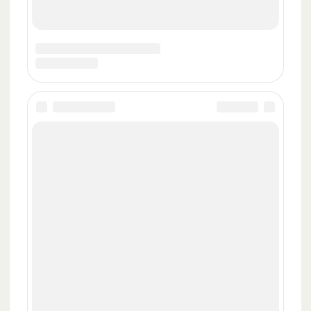
Контакты
«ИноЕда» 2020-2023