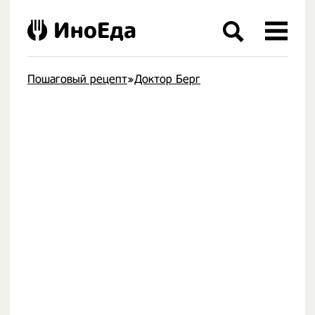
ИноЕда
Пошаговый рецепт
»
Доктор Берг
.