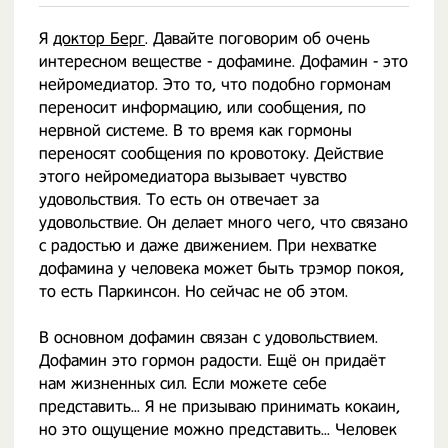
Я
доктор Берг
. Давайте поговорим об очень
интересном веществе - дофамине. Дофамин - это
нейромедиатор. Это то, что подобно гормонам
переносит информацию, или сообщения, по
нервной системе. В то время как гормоны
переносят сообщения по кровотоку. Действие
этого нейромедиатора вызывает чувство
удовольствия. То есть он отвечает за
удовольствие. Он делает много чего, что связано
с радостью и даже движением. При нехватке
дофамина у человека может быть трэмор покоя,
то есть Паркинсон. Но сейчас не об этом.
В основном дофамин связан с удовольствием.
Дофамин это гормон радости. Ещё он придаёт
нам жизненных сил. Если можете себе
представить... Я не призываю принимать кокаин,
но это ощущение можно представить... Человек