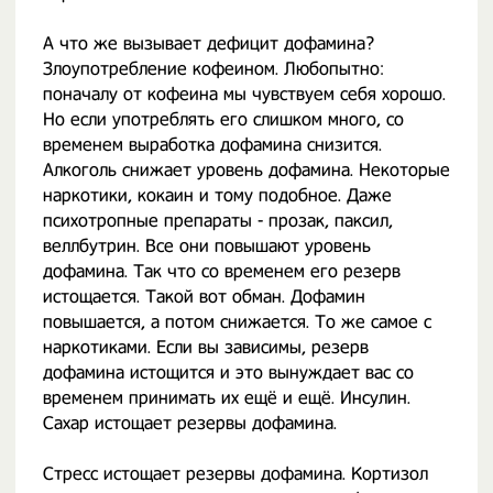
А что же вызывает дефицит дофамина?
Злоупотребление кофеином. Любопытно:
поначалу от кофеина мы чувствуем себя хорошо.
Но если употреблять его слишком много, со
временем выработка дофамина снизится.
Алкоголь снижает уровень дофамина. Некоторые
наркотики, кокаин и тому подобное. Даже
психотропные препараты - прозак, паксил,
веллбутрин. Все они повышают уровень
дофамина. Так что со временем его резерв
истощается. Такой вот обман. Дофамин
повышается, а потом снижается. То же самое с
наркотиками. Если вы зависимы, резерв
дофамина истощится и это вынуждает вас со
временем принимать их ещё и ещё. Инсулин.
Сахар истощает резервы дофамина.
Стресс истощает резервы дофамина. Кортизол