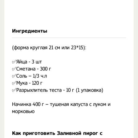
Ингредиенты
(форма круглая 21 см или 23*15):
✅Яйца - 3 шт
✅Сметана - 300 г
✅Соль – 1/3 ч.л
✅Мука - 120 г
✅Разрыхлитель теста - 10 г (1 упаковка)
Начинка 400 г – тушеная капуста с луком и
морковью
Как приготовить Заливной пирог с