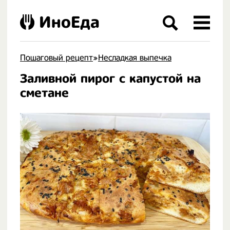
ИноЕда
Пошаговый рецепт
»
Несладкая выпечка
Заливной пирог с капустой на
.
сметане