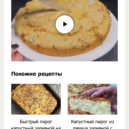
Похожие рецепты
Быстрый пирог
Капустный пирог из
капустный заливной на
лаваша заливной с