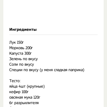
Ингредиенты
Лук 150г
Морковь 200г
Капуста 300г
Зелень по вкусу
Соли по вкусу
Специи по вкусу (у меня сладкая паприка)
Тесто:
яйца 4шт (крупные)
кефир 100г
овсяная мука 120г
6г разрыхлителя