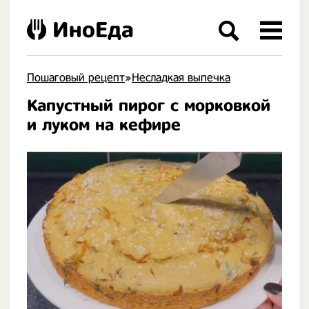
ИноЕда
Пошаговый рецепт
»
Несладкая выпечка
Капустный пирог с морковкой
.
и луком на кефире