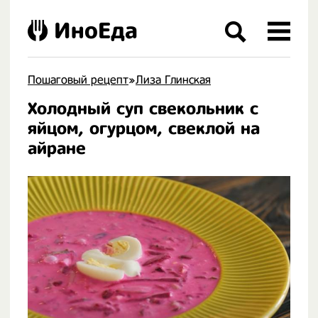
ИноЕда
Пошаговый рецепт
»
Лиза Глинская
Холодный суп свекольник с
.
яйцом, огурцом, свеклой на
айране