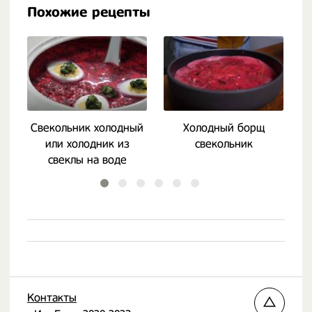
Похожие рецепты
Свекольник холодный
Холодный борщ
О
или холодник из
свекольник
к
свеклы на воде
Контакты