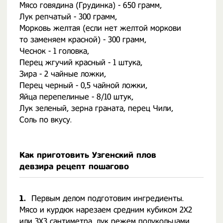
Мясо говядина (Грудинка) - 650 грамм,
Лук репчатый - 300 грамм,
Морковь желтая (если нет желтой моркови
то заменяем красной) - 300 грамм,
Чеснок - 1 головка,
Перец жгучий красный - 1 штука,
Зира - 2 чайные ложки,
Перец черный - 0,5 чайной ложки,
Яйца перепелиные - 8/10 штук,
Лук зеленый, зерна граната, перец Чили,
Соль по вкусу.
Как приготовить Узгенский плов
девзира рецепт пошагово
1.
Первым делом подготовим ингредиенты.
Мясо и курдюк нарезаем средним кубиком 2Х2
или 3Х3 сантиметра, лук режем полукольцами,