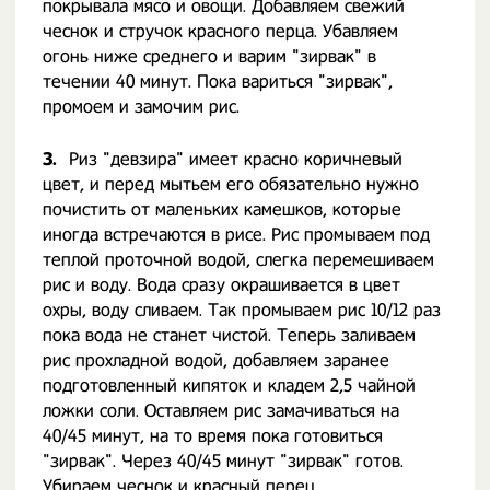
покрывала мясо и овощи. Добавляем свежий
чеснок и стручок красного перца. Убавляем
огонь ниже среднего и варим "зирвак" в
течении 40 минут. Пока вариться "зирвак",
промоем и замочим рис.
3.
Риз "девзира" имеет красно коричневый
цвет, и перед мытьем его обязательно нужно
почистить от маленьких камешков, которые
иногда встречаются в рисе. Рис промываем под
теплой проточной водой, слегка перемешиваем
рис и воду. Вода сразу окрашивается в цвет
охры, воду сливаем. Так промываем рис 10/12 раз
пока вода не станет чистой. Теперь заливаем
рис прохладной водой, добавляем заранее
подготовленный кипяток и кладем 2,5 чайной
ложки соли. Оставляем рис замачиваться на
40/45 минут, на то время пока готовиться
"зирвак". Через 40/45 минут "зирвак" готов.
Убираем чеснок и красный перец.