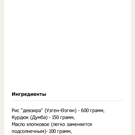
Ингредиенты
Рис "девзира" (Узген-Өзгөн) - 600 грамм,
Курдюк (Думба) - 150 грамм,
Масло хлопковое (легко заменяется
подсолнечным)- 100 грамм,