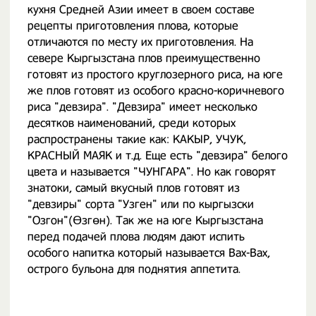
кухня Средней Азии имеет в своем составе
рецепты приготовления плова, которые
отличаются по месту их приготовления. На
севере Кыргызстана плов преимущественно
готовят из простого круглозерного риса, на юге
же плов готовят из особого красно-коричневого
риса "девзира". "Девзира" имеет несколько
десятков наименований, среди которых
распространены такие как: КАКЫР, УЧУК,
КРАСНЫЙ МАЯК и т.д. Еще есть "девзира" белого
цвета и называется "ЧУНГАРА". Но как говорят
знатоки, самый вкусный плов готовят из
"девзиры" сорта "Узген" или по кыргызски
"Озгон"(Өзгөн). Так же на юге Кыргызстана
перед подачей плова людям дают испить
особого напитка который называется Вах-Вах,
острого бульона для поднятия аппетита.