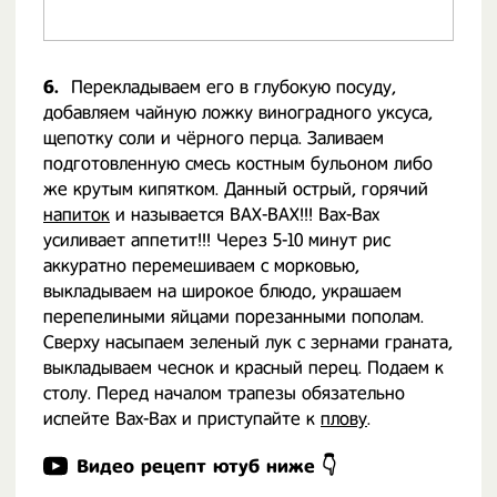
6.
Перекладываем его в глубокую посуду,
добавляем чайную ложку виноградного уксуса,
щепотку соли и чёрного перца. Заливаем
подготовленную смесь костным бульоном либо
же крутым кипятком. Данный острый, горячий
напиток
и называется ВАХ-ВАХ!!! Вах-Вах
усиливает аппетит!!! Через 5-10 минут рис
аккуратно перемешиваем с морковью,
выкладываем на широкое блюдо, украшаем
перепелиными яйцами порезанными пополам.
Сверху насыпаем зеленый лук с зернами граната,
выкладываем чеснок и красный перец. Подаем к
столу. Перед началом трапезы обязательно
испейте Вах-Вах и приступайте к
плову
.
Видео рецепт ютуб ниже 👇