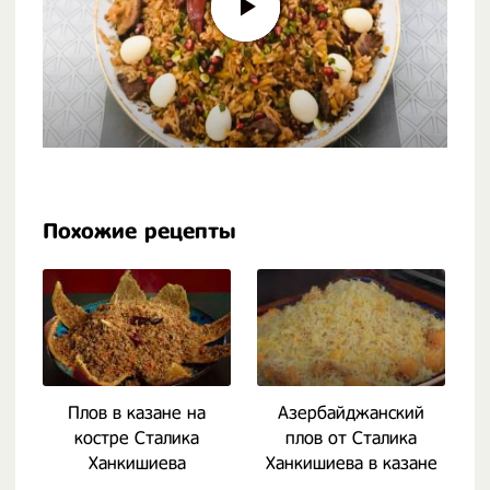
Похожие рецепты
Плов в казане на
Азербайджанский
костре Сталика
плов от Сталика
Ханкишиева
Ханкишиева в казане