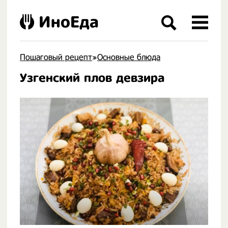
ИноЕда
Пошаговый рецепт
»
Основные блюда
Узгенский плов девзира
.