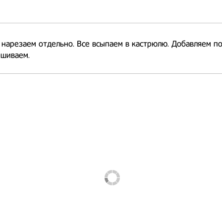
нарезаем отдельно. Все всыпаем в кастрюлю. Добавляем п
ешиваем.