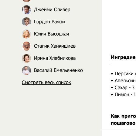
Джейми Оливер
Гордон Рамзи
Юлия Высоцкая
Сталик Ханкишиев
Ингредие
Ирина Хлебникова
Василий Емельяненко
• Персики
• Апельсин
Смотреть весь список
• Сахар - 
• Лимон - 
Как приг
пошагово