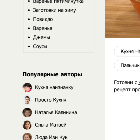
Варенье пятиминутка
Заготовки на зиму
Повидло
Варенья
Джемы
Соусы
Кухня Н
Пальчик
Популярные авторы
Готовим с
Кухня наизнанку
рецепт про
Просто Кухня
Наталья Калинина
Ольга Матвей
Люда Изи Кук