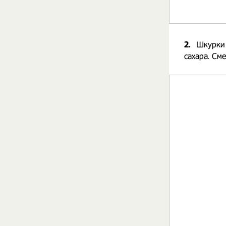
2.
Шкурки 
сахара. См