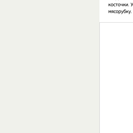
косточки. 
мясорубку.