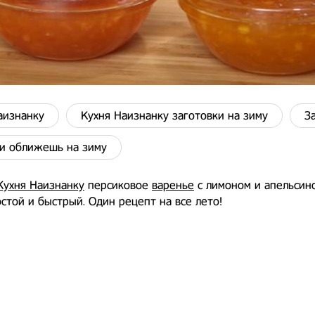
аизнанку
Кухня Наизнанку заготовки на зиму
З
и оближешь на зиму
Кухня Наизнанку
персиковое
варенье
с лимоном и апельсин
стой и быстрый. Один рецепт на все лето!