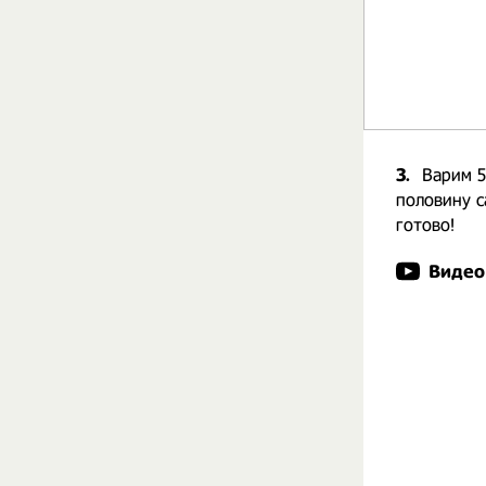
3.
Варим 5
половину с
готово!
Видео