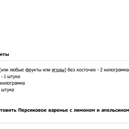
нты
 (или любые фрукты или
ягоды
) без косточек - 2 килограмма
 - 1 штука
3 килограмма
1 штука
отовить Персиковое варенье с лимоном и апельсино