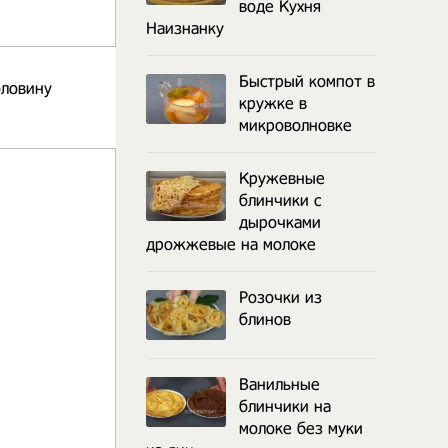
воде Кухня
Наизнанку
Быстрый компот в
оловину
кружке в
микроволновке
Кружевные
блинчики с
дырочками
дрожжевые на молоке
Розочки из
блинов
Ванильные
блинчики на
молоке без муки