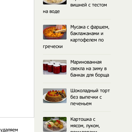
вишней с тестом
на воде
Мусака с фаршем,
баклажанами и
картофелем по
гречески
Маринованная
свекла на зиму в
банках для борща
Шоколадный торт
без выпечки с
печеньем
Картошка с
мясом, луком,
 удаляем