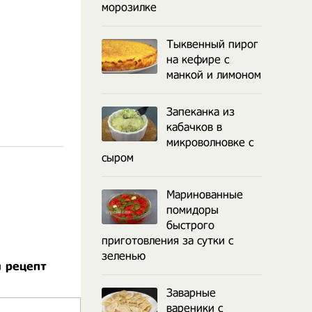
морозилке
Тыквенный пирог
на кефире с
манкой и лимоном
Запеканка из
кабачков в
микроволновке с
сыром
Маринованные
помидоры
быстрого
приготовления за сутки с
зеленью
м рецепт
Заварные
вареники с