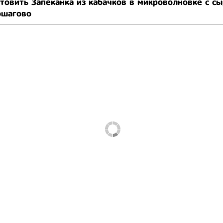
товить Запеканка из кабачков в микроволновке с с
ошагово