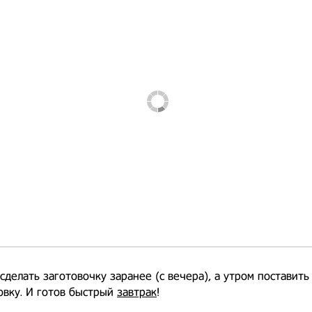
делать заготовочку заранее (с вечера), а утром поставить
овку. И готов быстрый
завтрак
!