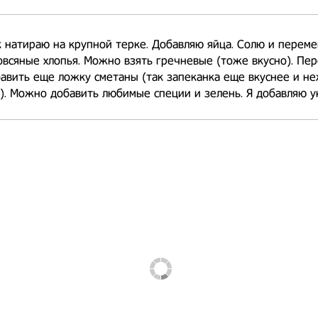
 натираю на крупной терке. Добавляю яйца. Солю и перем
всяные хлопья. Можно взять гречневые (тоже вкусно). Пе
авить еще ложку сметаны (так запеканка еще вкуснее и н
). Можно добавить любимые специи и зелень. Я добавляю у