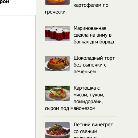
ыром
картофелем по
гречески
Маринованная
свекла на зиму в
банках для борща
Шоколадный торт
без выпечки с
печеньем
Картошка с
мясом, луком,
помидорами,
сыром под майонезом
Летний винегрет
со свежим