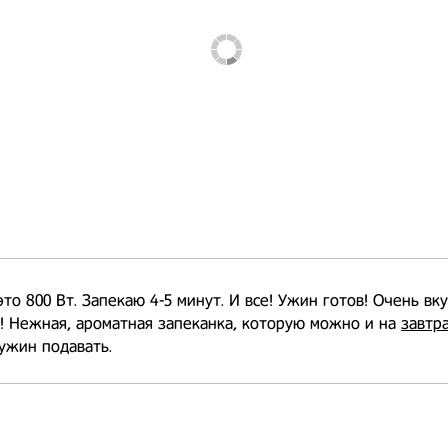
это 800 Вт. Запекаю 4-5 минут. И все! Ужин готов! Очень вк
! Нежная, ароматная запеканка, которую можно и на
завтр
 ужин подавать.