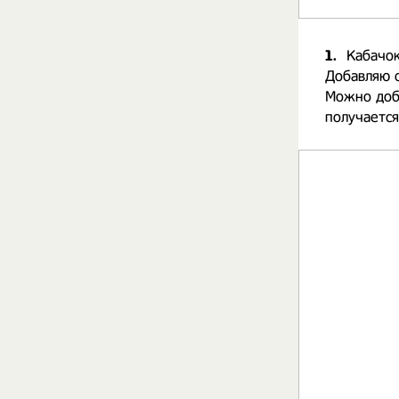
1.
Кабачок
Добавляю о
Можно доб
получается