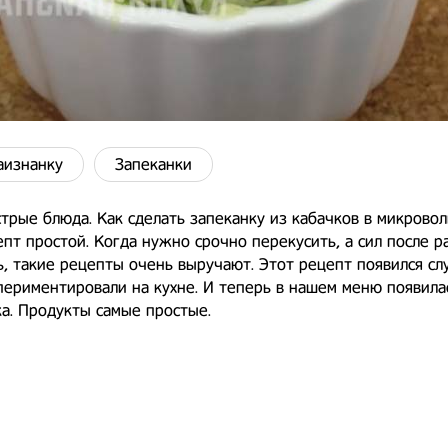
аизнанку
Запеканки
рые блюда. Как сделать запеканку из кабачков в микровол
пт простой. Когда нужно срочно перекусить, а сил после р
ь, такие рецепты очень выручают. Этот рецепт появился сл
ериментировали на кухне. И теперь в нашем меню появила
а. Продукты самые простые.