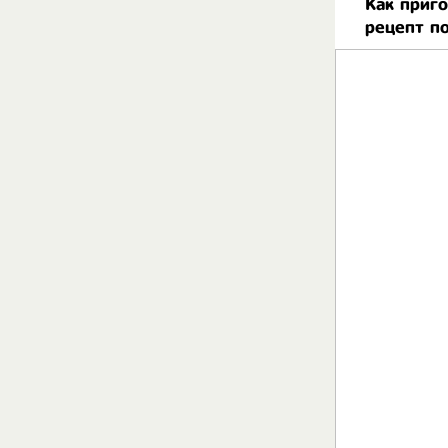
Как приго
рецепт п