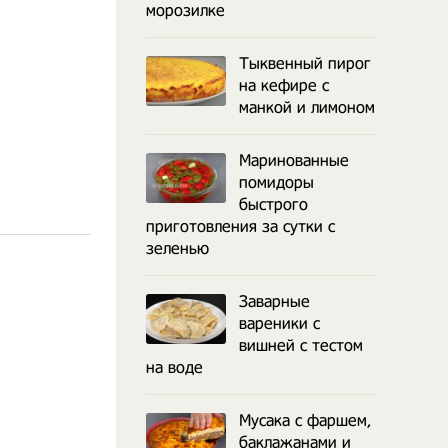
морозилке
Тыквенный пирог
на кефире с
манкой и лимоном
Маринованные
помидоры
быстрого
приготовления за сутки с
зеленью
Заварные
вареники с
вишней с тестом
на воде
Мусака с фаршем,
баклажанами и