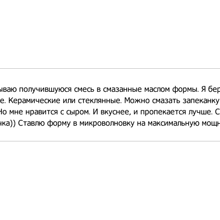
ваю получившуюся смесь в смазанные маслом формы. Я бе
. Керамические или стеклянные. Можно смазать запеканку
Но мне нравится с сыром. И вкуснее, и пропекается лучше. 
ка)) Ставлю форму в микроволновку на максимальную мощн