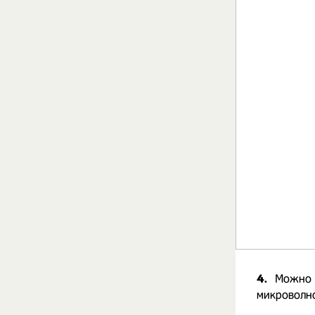
4.
Можно с
микроволн