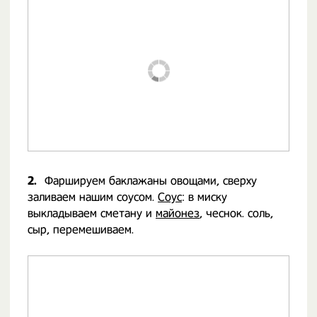
2.
Фаршируем баклажаны овощами, сверху
заливаем нашим соусом.
Соус
: в миску
выкладываем сметану и
майонез
, чеснок. соль,
сыр, перемешиваем.