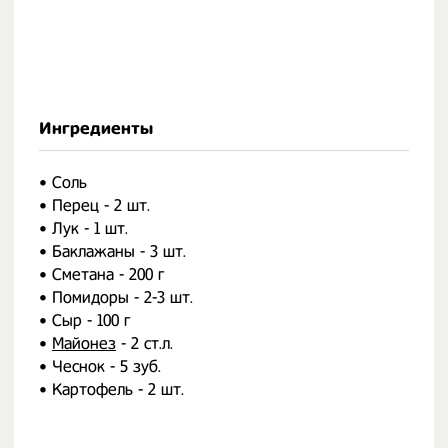
Ингредиенты
• Соль
• Перец - 2 шт.
• Лук - 1 шт.
• Баклажаны - 3 шт.
• Сметана - 200 г
• Помидоры - 2-3 шт.
• Сыр - 100 г
•
Майонез
- 2 ст.л.
• Чеснок - 5 зуб.
• Картофель - 2 шт.