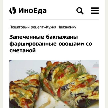
ИноЕда
Пошаговый рецепт
»
Кухня Наизнанку
Запеченные баклажаны
.
фаршированные овощами со
сметаной