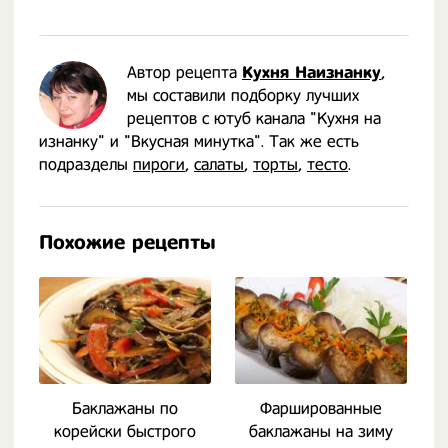
Автор рецепта
Кухня Наизнанку
,
мы составили подборку лучших
рецептов с ютуб канала "Кухня на
изнанку" и "Вкусная минутка". Так же есть
подразделы
пироги
,
салаты
,
торты
,
тесто
.
Похожие рецепты
Баклажаны по
Фаршированные
корейски быстрого
баклажаны на зиму