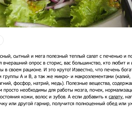
сный, сытный и мега полезный теплый салат с печенью и п
л вчерашний опрос в сторис, вас большинство, кто любит и
ы в своем рационе. И это круто! Известно, что печень бога
 группы А и В, а так же микро- и макроэлементами (калий,
агний, фосфор, натрий, медь). Полезные вещества, содержа
м просто необходимы для работы мозга, почек, нормализац
остояния кожи, волос и зубов. А если добавить к
салату
, на
ечку или другой гарнир, получится полноценный обед или у