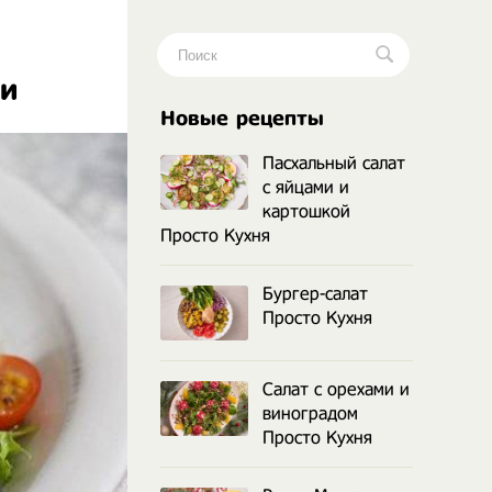
ми
.
Новые рецепты
Пасхальный салат
с яйцами и
картошкой
Просто Кухня
Бургер-салат
Просто Кухня
Салат с орехами и
виноградом
Просто Кухня