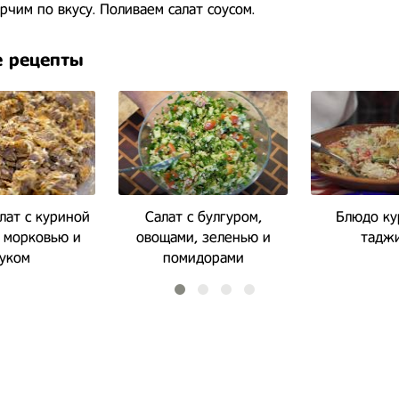
рчим по вкусу. Поливаем салат соусом.
 рецепты
лат с куриной
Салат с булгуром,
Блюдо ку
 морковью и
овощами, зеленью и
тадж
уком
помидорами