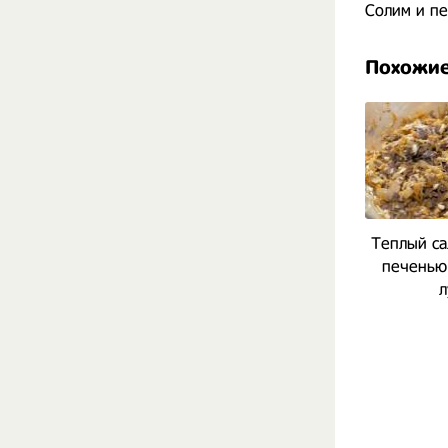
Солим и пе
Похожие
Теплый са
печенью
л