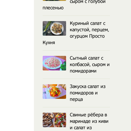
сыром с голубой
плесенью
Куриный салат с
капустой, перцем,
огурцом Просто
Кухня
Сытный салат с
колбасой, сыром и
помидорами
Закуска салат из
помидоров и
перца
Свиные рёбера в
маринаде из киви
и салат из