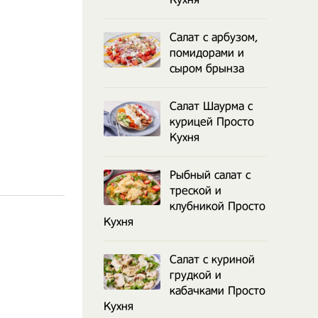
Салат с арбузом,
помидорами и
сыром брынза
Салат Шаурма с
курицей Просто
Кухня
Рыбный салат с
треской и
клубникой Просто
Кухня
Салат с куриной
грудкой и
кабачками Просто
Кухня