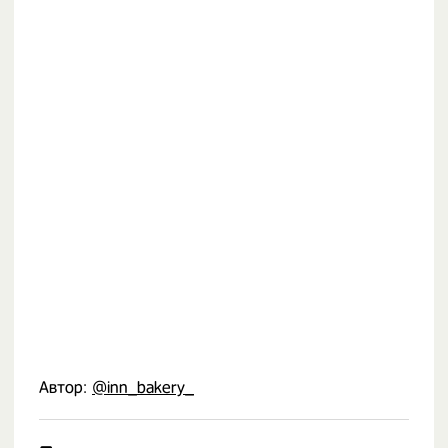
Автор:
@inn_bakery_