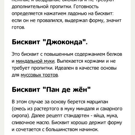
дополнительной пропитки. Готовность
определяется нажатием ладонью на бисквит:
если он не провалился, выдержал форму, значит
готов.
Бисквит "Джоконда".
Это бисквит с повышенным содержанием белков
и
миндальной муки
. Выпекается коржами и не
требует пропитки. Идеален в качестве основы
для
муссовых тортов
.
Бисквит "Пан де жён"
В этом случае за основу берется марципан
(смесь из растертого в муку миндаля и сахарного
сиропа). Далее рецепт стандартен - яйца, мука,
сливочное масло. Бисквит хорошо держит форму
и сочетается с большинством начинок.