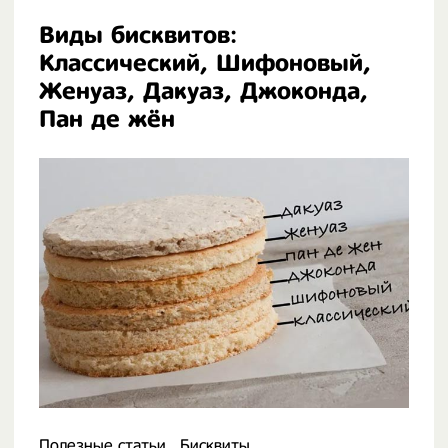
Виды бисквитов:
Классический, Шифоновый,
Женуаз, Дакуаз, Джоконда,
Пан де жён
Полезные статьи
Бисквиты