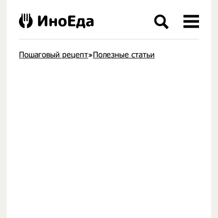
ИноЕда
Пошаговый рецепт
»
Полезные статьи
.