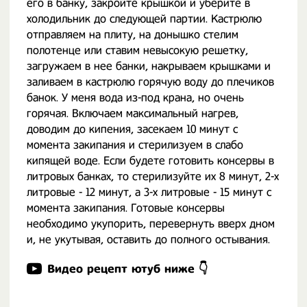
его в банку, закройте крышкой и уберите в
холодильник до следующей партии. Кастрюлю
отправляем на плиту, на донышко стелим
полотенце или ставим невысокую решетку,
загружаем в нее банки, накрываем крышками и
заливаем в кастрюлю горячую воду до плечиков
банок. У меня вода из-под крана, но очень
горячая. Включаем максимальный нагрев,
доводим до кипения, засекаем 10 минут с
момента закипания и стерилизуем в слабо
кипящей воде. Если будете готовить консервы в
литровых банках, то стерилизуйте их 8 минут, 2-х
литровые - 12 минут, а 3-х литровые - 15 минут с
момента закипания. Готовые консервы
необходимо укупорить, перевернуть вверх дном
и, не укутывая, оставить до полного остывания.
Видео рецепт ютуб ниже 👇