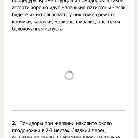
процедуру. Кроме огурцов и помидоров, в такое
ассорти хорошо идут маленькие патиссоны - если
будете их использовать, у них тоже срежьте
кончики, кабачки, морковь, физалис, цветная и
белокочанная капуста.
2.
Помидоры при желании наколите около
плодоножки в 2-3 местах. Сладкий перец
очищаем от семян и нарезаем вдоль на тонкие