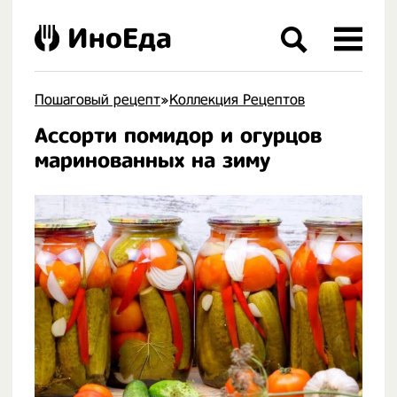
ИноЕда
Пошаговый рецепт
»
Коллекция Рецептов
Ассорти помидор и огурцов
.
маринованных на зиму