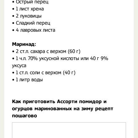
• Острый перец
• 1 лист хрена
• 2 луковицы
• Сладкий перец
• 4 лавровых листа
Маринад:
• 2 ст.л. сахара с верхом (60 г)
• 1 ч.л. 70% уксусной кислоты или 40 г 9%
уксуса
• 1 ст.л. соли с верхом (40 г)
• 1 литр воды
Как приготовить Ассорти помидор и
огурцов маринованных на зиму рецепт
пошагово