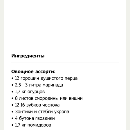
Ингредиенты
Овощное ассорти:
• 12 горошин душистого перца
• 2,5 - 3 литра маринада
• 1,7 кг огурцов
• 8 листов смородины или вишни
• 12-16 зубков чеснока
• Зонтики и стебли укропа
• 4 бутона гвоздики
• 1,7 кг помидоров