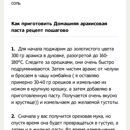
соль
Как приготовить Домашняя арахисовая
паста рецепт пошагово
1.
Для начала поджарим до золотистого цвета
300 гр арахиса в духовке, разогретой до 160-
180°С. Следите за орешками, они очень быстро
подрумяниваются. Затем чистим арахис от челухи
и бросаем в чашу комбайна ( я оставляю
примерно 30-40 гр орешков и измельчаю их
ножом в крупную крошку, а затем добавляю в
приготовленную пасту. Получается очень вкусно
и хрустяще)) и измельчаем до желаемой густоты.
2.
Сначала у вас получится ореховая мука, но
спустя время она будет превращаться в густую, а
затем и в жидкую пасту. Во время измельчения