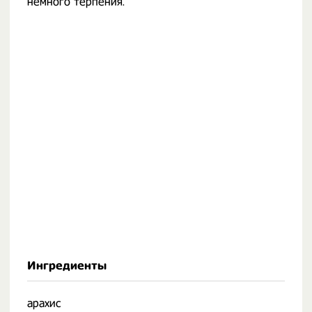
немного терпения.
Ингредиенты
арахис