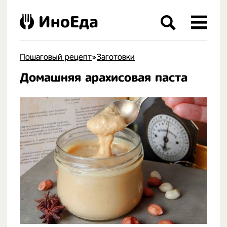
ИноЕда
Пошаговый рецепт
»
Заготовки
Домашняя арахисовая паста
.