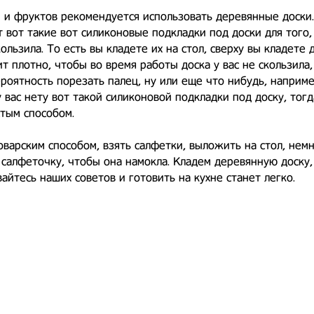
 и фруктов рекомендуется использовать деревянные доски.
 вот такие вот силиконовые подкладки под доски для того,
ользила. То есть вы кладете их на стол, сверху вы кладете д
т плотно, чтобы во время работы доска у вас не скользила,
роятность порезать палец, ну или еще что нибудь, наприм
у вас нету вот такой силиконовой подкладки под доску, то
тым способом.
варским способом, взять салфетки, выложить на стол, не
салфеточку, чтобы она намокла. Кладем деревянную доску, 
йтесь наших советов и готовить на кухне станет легко.