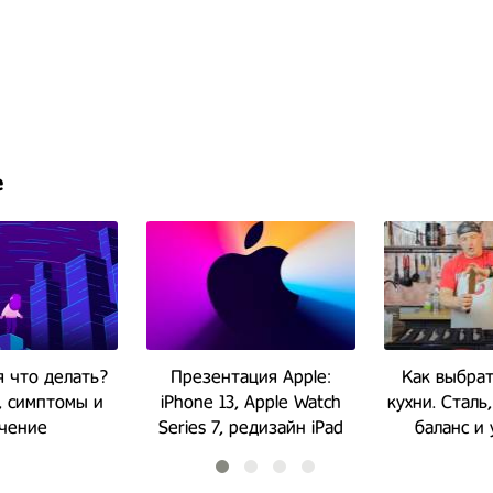
е
 что делать?
Презентация Apple:
Как выбра
 симптомы и
iPhone 13, Apple Watch
кухни. Сталь,
чение
Series 7, редизайн iPad
баланс и 
mini
раб