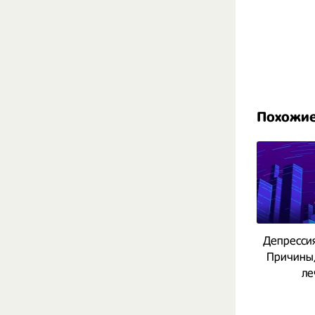
Похожи
Депрессия
Причины,
ле