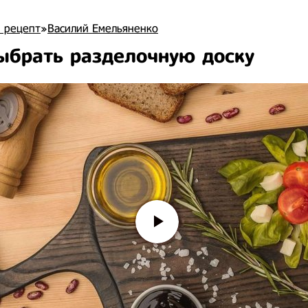
 рецепт
»
Василий Емельяненко
ыбрать разделочную доску