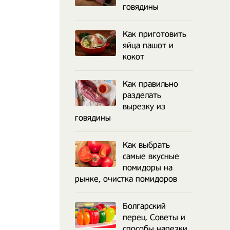
говядины
Как приготовить
яйца пашот и
кокот
Как правильно
разделать
вырезку из
говядины
Как выбрать
самые вкусные
помидоры на
рынке, очистка помидоров
Болгарский
перец. Советы и
способы нарезки