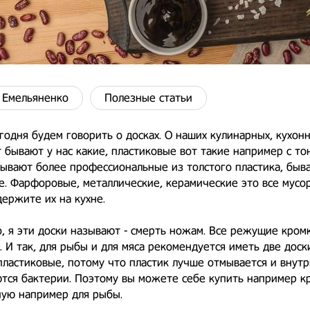
 Емельяненко
Полезные статьи
годня будем говорить о досках. О наших кулинарных, кухонн
 бывают у нас какие, пластиковые вот такие например с то
бывают более профессиональные из толстого пластика, быв
. Фарфоровые, металлические, керамические это все мусор
держите их на кухне.
, я эти доски называют - смерть ножам. Все режущие кромк
. И так, для рыбы и для мяса рекомендуется иметь две доск
ластиковые, потому что пластик лучше отмывается и внутр
тся бактерии. Поэтому вы можете себе купить например к
ную например для рыбы.