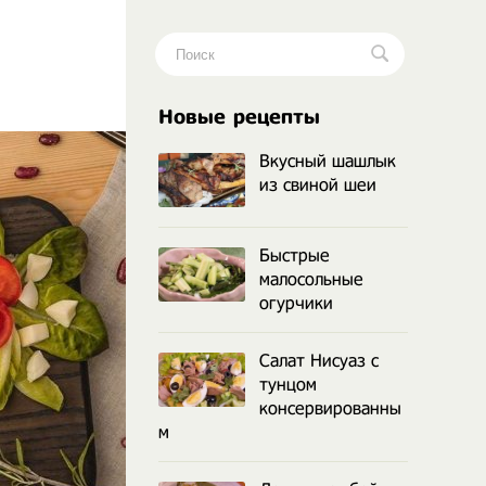
.
Новые рецепты
Вкусный шашлык
из свиной шеи
Быстрые
малосольные
огурчики
Салат Нисуаз с
тунцом
консервированны
м